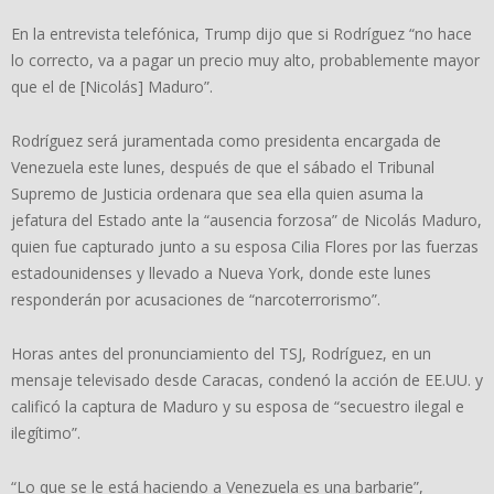
En la entrevista telefónica, Trump dijo que si Rodríguez “no hace
lo correcto, va a pagar un precio muy alto, probablemente mayor
que el de [Nicolás] Maduro”.
Rodríguez será juramentada como presidenta encargada de
Venezuela este lunes, después de que el sábado el Tribunal
Supremo de Justicia ordenara que sea ella quien asuma la
jefatura del Estado ante la “ausencia forzosa” de Nicolás Maduro,
quien fue capturado junto a su esposa Cilia Flores por las fuerzas
estadounidenses y llevado a Nueva York, donde este lunes
responderán por acusaciones de “narcoterrorismo”.
Horas antes del pronunciamiento del TSJ, Rodríguez, en un
mensaje televisado desde Caracas, condenó la acción de EE.UU. y
calificó la captura de Maduro y su esposa de “secuestro ilegal e
ilegítimo”.
“Lo que se le está haciendo a Venezuela es una barbarie”,