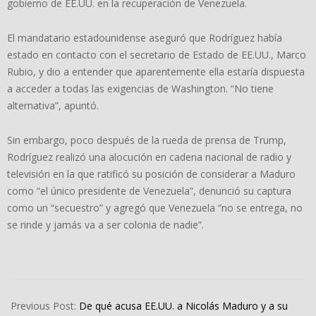
gobierno de EE.UU. en la recuperación de Venezuela.
El mandatario estadounidense aseguró que Rodríguez había
estado en contacto con el secretario de Estado de EE.UU., Marco
Rubio, y dio a entender que aparentemente ella estaría dispuesta
a acceder a todas las exigencias de Washington. “No tiene
alternativa”, apuntó.
Sin embargo, poco después de la rueda de prensa de Trump,
Rodríguez realizó una alocución en cadena nacional de radio y
televisión en la que ratificó su posición de considerar a Maduro
como “el único presidente de Venezuela”, denunció su captura
como un “secuestro” y agregó que Venezuela “no se entrega, no
se rinde y jamás va a ser colonia de nadie”.
2026-
01-
Previous Post:
De qué acusa EE.UU. a Nicolás Maduro y a su