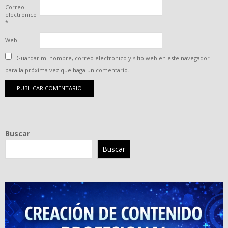
Correo
electrónico
*
Web
Guardar mi nombre, correo electrónico y sitio web en este navegador
para la próxima vez que haga un comentario.
Buscar
Buscar