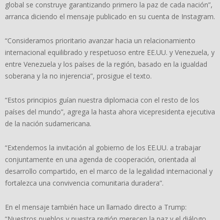
global se construye garantizando primero la paz de cada nación”,
arranca diciendo el mensaje publicado en su cuenta de Instagram.
“Consideramos prioritario avanzar hacia un relacionamiento
internacional equilibrado y respetuoso entre EE.UU. y Venezuela, y
entre Venezuela y los países de la región, basado en la igualdad
soberana y la no injerencia”, prosigue el texto.
“Estos principios guían nuestra diplomacia con el resto de los
países del mundo”, agrega la hasta ahora vicepresidenta ejecutiva
de la nación sudamericana.
“Extendemos la invitación al gobierno de los EE.UU. a trabajar
conjuntamente en una agenda de cooperación, orientada al
desarrollo compartido, en el marco de la legalidad internacional y
fortalezca una convivencia comunitaria duradera”.
En el mensaje también hace un llamado directo a Trump:
“Nuestros pueblos y nuestra región merecen la paz y el diálogo,