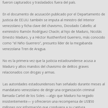
fueron capturados y trasladados fuera del país.
En el documento de acusación publicado por el Departamento de
Justicia de EE.UU. también se imputa al ministro del Interior
venezolano y ficha clave del chavismo, Diosdado Cabello; al
exministro Ramón Rodríguez Chacín; al hijo de Maduro, Nicolás
Ernesto Maduro, y a Héctor Rusthenford Guerrero, más conocido
como “el Niño Guerrero”, presunto líder de la megabanda
venezolana Tren de Aragua.
No es la primera vez que la justicia estadounidense acusa a
Maduro y altos mandos del chavismo de delitos graves
relacionados con drogas y armas.
Las autoridades estadounidenses han señalado durante meses al
mandatario venezolano de dirigir una organización criminal
llamada Cartel de los Soles —algo que Maduro ha negado
insistentemente— y ofrecieron una recompensa de US$50
millones por información que condujera a su captura.