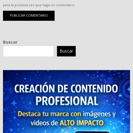
para la próxima vez que haga un comentario.
Buscar
Buscar