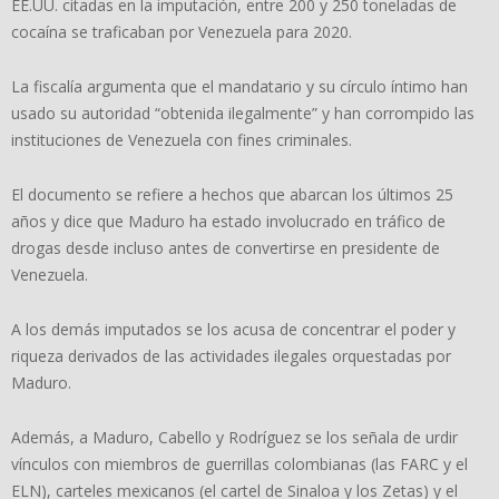
EE.UU. citadas en la imputación, entre 200 y 250 toneladas de
cocaína se traficaban por Venezuela para 2020.
La fiscalía argumenta que el mandatario y su círculo íntimo han
usado su autoridad “obtenida ilegalmente” y han corrompido las
instituciones de Venezuela con fines criminales.
El documento se refiere a hechos que abarcan los últimos 25
años y dice que Maduro ha estado involucrado en tráfico de
drogas desde incluso antes de convertirse en presidente de
Venezuela.
A los demás imputados se los acusa de concentrar el poder y
riqueza derivados de las actividades ilegales orquestadas por
Maduro.
Además, a Maduro, Cabello y Rodríguez se los señala de urdir
vínculos con miembros de guerrillas colombianas (las FARC y el
ELN), carteles mexicanos (el cartel de Sinaloa y los Zetas) y el