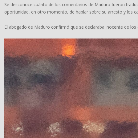
Se desconoce cuánto de los comentarios de Maduro fueron traducido
oportunidad, en otro momento, de hablar sobre su arresto y los ca
El abogado de Maduro confirmó que se declaraba inocente de los 