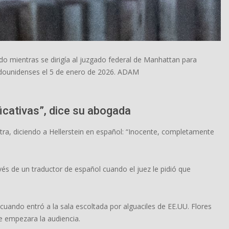
do mientras se dirigía al juzgado federal de Manhattan para
adounidenses el 5 de enero de 2026. ADAM
icativas”, dice su abogada
tra, diciendo a Hellerstein en español: “Inocente, completamente
vés de un traductor de español cuando el juez le pidió que
cuando entró a la sala escoltada por alguaciles de EE.UU. Flores
e empezara la audiencia.