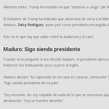
Mientras tanto, Trump ha insistido en que “estamos a cargo” (de 
El Gobierno de Trump ha indicado que observará de cerca a la líder
Maduro,
Delcy Rodríguez
, quien juró como presidenta encargada de
Esto es lo que hay que saber sobre la audiencia y el caso:
Maduro: Sigo siendo presidente
Cuando se le preguntó si era Nicolás Maduro, el presidente derroc
traductor fue traduciendo poco a poco al inglés.
Maduro declaró “fui capturado en mi casa en Caracas, Venezuela” y, 
“Sigo siendo presidente de mi país”.
“Soy inocente. No soy culpable de nada de lo que se menciona aqu
declaración. “Soy un hombre decente.”