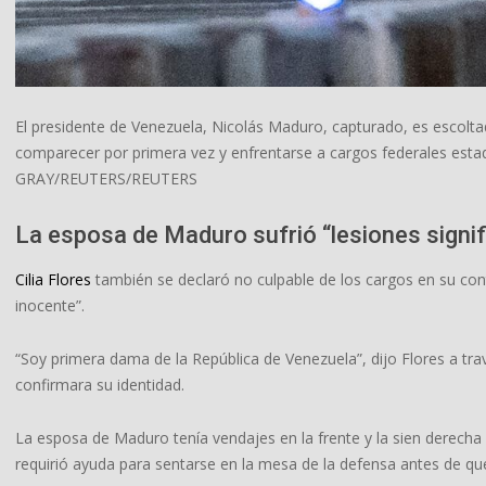
El presidente de Venezuela, Nicolás Maduro, capturado, es escolta
comparecer por primera vez y enfrentarse a cargos federales est
GRAY/REUTERS/REUTERS
La esposa de Maduro sufrió “lesiones signif
Cilia Flores
también se declaró no culpable de los cargos en su con
inocente”.
“Soy primera dama de la República de Venezuela”, dijo Flores a tra
confirmara su identidad.
La esposa de Maduro tenía vendajes en la frente y la sien derecha 
requirió ayuda para sentarse en la mesa de la defensa antes de qu