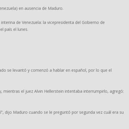
Venezuela) en ausencia de Maduro.
 interina de Venezuela: la vicepresidenta del Gobierno de
l país el lunes.
ado se levantó y comenzó a hablar en español, por lo que el
mientras el juez Alvin Hellerstein intentaba interrumpirlo, agregó:
í”, dijo Maduro cuando se le preguntó por segunda vez cuál era su