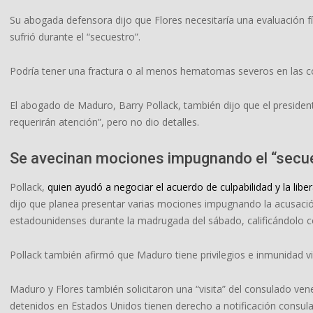
Su abogada defensora dijo que Flores necesitaría una evaluación fís
sufrió durante el “secuestro”.
Podría tener una fractura o al menos hematomas severos en las cos
El abogado de Maduro, Barry Pollack, también dijo que el preside
requerirán atención”, pero no dio detalles.
Se avecinan mociones impugnando el “secu
Pollack,
quien ayudó a negociar el acuerdo de culpabilidad y la lib
dijo que planea presentar varias mociones impugnando la acusació
estadounidenses durante la madrugada del sábado, calificándolo c
Pollack también afirmó que Maduro tiene privilegios e inmunidad 
Maduro y Flores también solicitaron una “visita” del consulado ve
detenidos en Estados Unidos tienen derecho a notificación consul