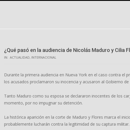
Skip
to
content
¿Qué pasó en la audiencia de Nicolás Maduro y Cilia F
IN:
ACTUALIDAD
,
INTERNACIONAL
Durante la primera audiencia en Nueva York en el caso contra el p
los acusados proclamaron su inocencia y acusaron al Gobierno de 
Tanto Maduro como su esposa se declararon inocentes de los carg
momento, por no impugnar su detención.
La histórica aparición en la corte de Maduro y Flores marca el inici
probablemente lucharán contra la legitimidad de su captura militar.