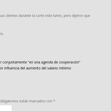
s clientes durante la corte este lunes, pero dijeron que
zo.
jar conjuntamente “en una agenda de cooperación”
r influencia del aumento del salario mínimo
bligatorios están marcados con
*