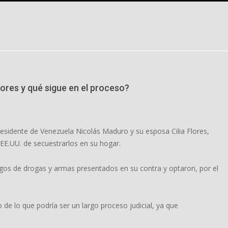
lores y qué sigue en el proceso?
residente de Venezuela Nicolás Maduro y su esposa Cilia Flores,
EE.UU. de secuestrarlos en su hogar.
os de drogas y armas presentados en su contra y optaron, por el
o de lo que podría ser un largo proceso judicial, ya que