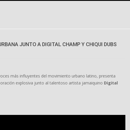
URBANA JUNTO A DIGITAL CHAMP Y CHIQUI DUBS
 voces más influyentes del movimiento urbano latino, presenta
boración explosiva junto al talentoso artista jamaiquino
Digital
.