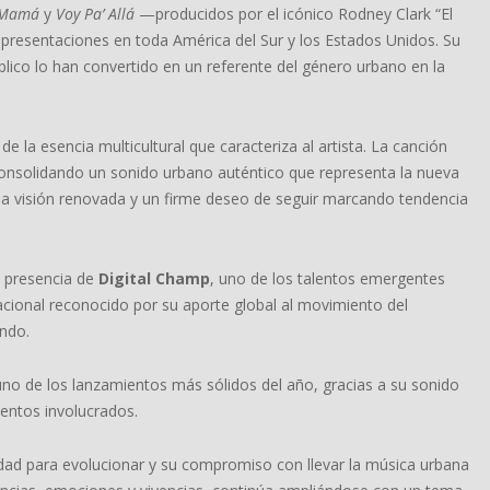
 Mamá
y
Voy Pa’ Allá
—producidos por el icónico Rodney Clark “El
presentaciones en toda América del Sur y los Estados Unidos. Su
blico lo han convertido en un referente del género urbano en la
 la esencia multicultural que caracteriza al artista. La canción
onsolidando un sonido urbano auténtico que representa la nueva
una visión renovada y un firme deseo de seguir marcando tendencia
a presencia de
Digital Champ
, uno de los talentos emergentes
nacional reconocido por su aporte global al movimiento del
undo.
o de los lanzamientos más sólidos del año, gracias a su sonido
alentos involucrados.
dad para evolucionar y su compromiso con llevar la música urbana