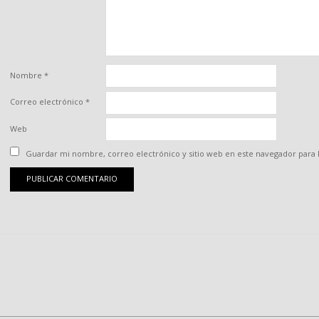
Nombre
*
Correo electrónico
*
Web
Guardar mi nombre, correo electrónico y sitio web en este navegador para