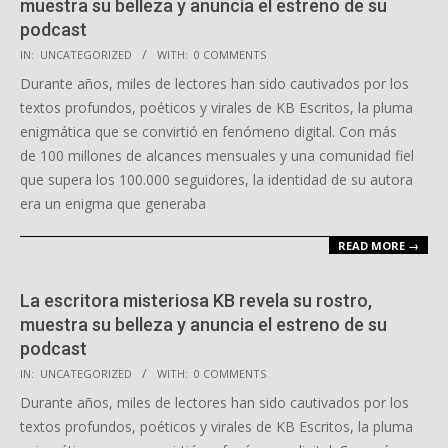
muestra su belleza y anuncia el estreno de su
podcast
2025-
IN:
UNCATEGORIZED
WITH:
0 COMMENTS
10-
Durante años, miles de lectores han sido cautivados por los
11
textos profundos, poéticos y virales de KB Escritos, la pluma
enigmática que se convirtió en fenómeno digital. Con más
de 100 millones de alcances mensuales y una comunidad fiel
que supera los 100.000 seguidores, la identidad de su autora
era un enigma que generaba
READ MORE →
La escritora misteriosa KB revela su rostro,
muestra su belleza y anuncia el estreno de su
podcast
2025-
IN:
UNCATEGORIZED
WITH:
0 COMMENTS
10-
Durante años, miles de lectores han sido cautivados por los
11
textos profundos, poéticos y virales de KB Escritos, la pluma