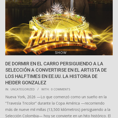
DE DORMIR EN EL CARRO PERSIGUIENDO A LA
SELECCIÓN A CONVERTIRSE EN EL ARTISTA DE
LOS HALFTIMES EN EE.UU. LA HISTORIA DE
HEIDER GONZALEZ
2026-
IN:
UNCATEGORIZED
WITH:
0 COMMENTS
03-
Nueva York, 2026 —Lo que comenzó como un sueño en la
27
“Travesía Tricolor” durante la Copa América —recorriendo
más de nueve mil millas (13,500 kilómetros) persiguiendo a la
Selección Colombia— hoy se convierte en un hito histórico. El