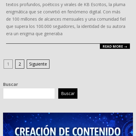
02
textos profundos, poéticos y virales de KB Escritos, la pluma
enigmática que se convirtió en fenómeno digital. Con más
de 100 millones de alcances mensuales y una comunidad fiel
que supera los 100.000 seguidores, la identidad de su autora
era un enigma que generaba
READ MORE →
Paginación
1
2
Siguiente
de
entradas
Buscar
Buscar