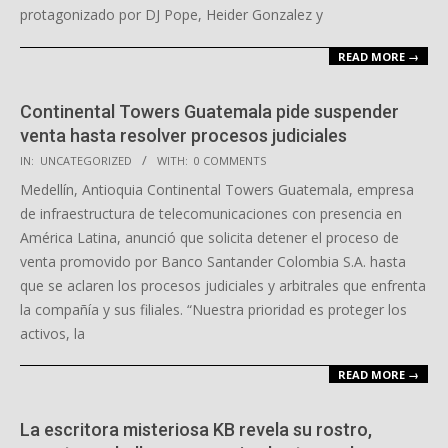
protagonizado por DJ Pope, Heider Gonzalez y
READ MORE →
Continental Towers Guatemala pide suspender
venta hasta resolver procesos judiciales
2025-
IN:
UNCATEGORIZED
WITH:
0 COMMENTS
10-
Medellín, Antioquia Continental Towers Guatemala, empresa
27
de infraestructura de telecomunicaciones con presencia en
América Latina, anunció que solicita detener el proceso de
venta promovido por Banco Santander Colombia S.A. hasta
que se aclaren los procesos judiciales y arbitrales que enfrenta
la compañía y sus filiales. “Nuestra prioridad es proteger los
activos, la
READ MORE →
La escritora misteriosa KB revela su rostro,