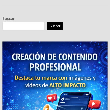
Buscar
Buscar