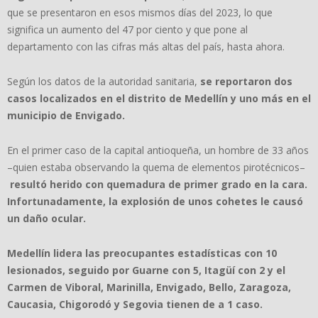
que se presentaron en esos mismos días del 2023, lo que
significa un aumento del 47 por ciento y que pone al
departamento con las cifras más altas del país, hasta ahora.
Según los datos de la autoridad sanitaria,
se reportaron dos
casos localizados en el distrito de Medellín y uno más en el
municipio de Envigado.
En el primer caso de la capital antioqueña, un hombre de 33 años
–quien estaba observando la quema de elementos pirotécnicos–
resultó herido con quemadura de primer grado en la cara.
Infortunadamente, la explosión de unos cohetes le causó
un daño ocular.
Medellín lidera las preocupantes estadísticas con 10
lesionados, seguido por Guarne con 5, Itagüí con 2 y el
Carmen de Viboral, Marinilla, Envigado, Bello, Zaragoza,
Caucasia, Chigorodó y Segovia tienen de a 1 caso.