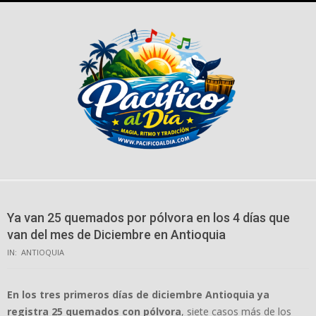
Skip
to
content
Ya van 25 quemados por pólvora en los 4 días que
van del mes de Diciembre en Antioquia
IN:
ANTIOQUIA
En los tres primeros días de diciembre Antioquia ya
registra 25 quemados con pólvora
, siete casos más de los