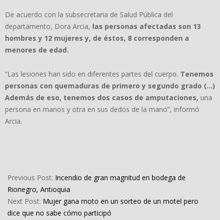
De acuerdo con la subsecretaria de Salud Pública del
departamento, Dora Arcia,
las personas afectadas son 13
hombres y 12 mujeres y, de éstos, 8 corresponden a
menores de edad.
“Las lesiones han sido en diferentes partes del cuerpo.
Tenemos
personas con quemaduras de primero y segundo grado (…)
Además de eso, tenemos dos casos de amputaciones,
una
persona en manos y otra en sus dedos de la mano”, informó
Arcia.
2024-
12-
Previous Post:
Incendio de gran magnitud en bodega de
04
Rionegro, Antioquia
Next Post:
Mujer gana moto en un sorteo de un motel pero
dice que no sabe cómo participó