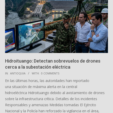
Hidroituango: Detectan sobrevuelos de drones
cerca a la subestación eléctrica
2026-
IN:
ANTIOQUIA
WITH:
0 COMMENTS
03-
En las últimas horas, las autoridades han reportado
04
una situación de máxima alerta en la central
hidroeléctrica Hidroituango debido al avistamiento de drones
sobre la infraestructura crítica. Detalles de los incidentes
Responsables y amenazas Medidas tomadas El Ejército
Nacional y la Policía han reforzado la vigilancia en el área,