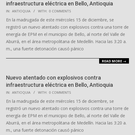
infraestructura eléctrica en Bello, Antioquia
2025-
IN:
ANTIOQUIA
WITH:
0 COMMENTS
10-
En la madrugada de este miércoles 15 de diciembre, se
15
registró un nuevo atentado con explosivos contra una torre de
energía de EPM en el municipio de Bello, al norte del Valle de
Aburrá, en el área metropolitana de Medellín. Hacia las 3:20 a.
m., una fuerte detonación causó pánico
READ MORE →
Nuevo atentado con explosivos contra
infraestructura eléctrica en Bello, Antioquia
2025-
IN:
ANTIOQUIA
WITH:
0 COMMENTS
10-
En la madrugada de este miércoles 15 de diciembre, se
15
registró un nuevo atentado con explosivos contra una torre de
energía de EPM en el municipio de Bello, al norte del Valle de
Aburrá, en el área metropolitana de Medellín. Hacia las 3:20 a.
m., una fuerte detonación causó pánico