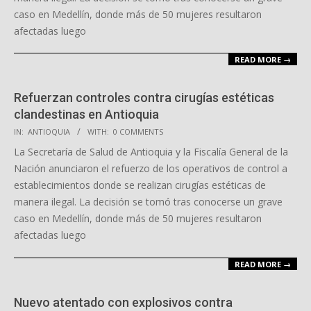
caso en Medellín, donde más de 50 mujeres resultaron
afectadas luego
READ MORE →
Refuerzan controles contra cirugías estéticas
clandestinas en Antioquia
2025-
IN:
ANTIOQUIA
WITH:
0 COMMENTS
11-
La Secretaría de Salud de Antioquia y la Fiscalía General de la
04
Nación anunciaron el refuerzo de los operativos de control a
establecimientos donde se realizan cirugías estéticas de
manera ilegal. La decisión se tomó tras conocerse un grave
caso en Medellín, donde más de 50 mujeres resultaron
afectadas luego
READ MORE →
Nuevo atentado con explosivos contra