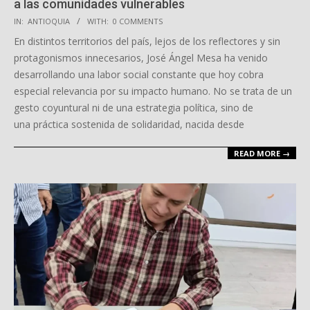
a las comunidades vulnerables
2025-
IN:
ANTIOQUIA
WITH:
0 COMMENTS
12-
En distintos territorios del país, lejos de los reflectores y sin
29
protagonismos innecesarios, José Ángel Mesa ha venido
desarrollando una labor social constante que hoy cobra
especial relevancia por su impacto humano. No se trata de un
gesto coyuntural ni de una estrategia política, sino de
una práctica sostenida de solidaridad, nacida desde
READ MORE →