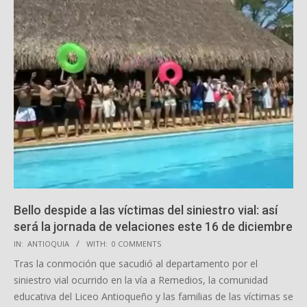
Bello despide a las víctimas del siniestro vial: así
será la jornada de velaciones este 16 de diciembre
2025-
IN:
ANTIOQUIA
WITH:
0 COMMENTS
12-
Tras la conmoción que sacudió al departamento por el
16
siniestro vial ocurrido en la vía a Remedios, la comunidad
educativa del Liceo Antioqueño y las familias de las víctimas se