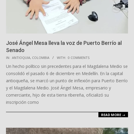
José Ángel Mesa lleva la voz de Puerto Berrío al
Senado
2025-
IN:
ANTIOQUIA
,
COLOMBIA
WITH:
0 COMMENTS
12-
Un hecho político sin precedentes para el Magdalena Medio se
24
consolidó el pasado 6 de diciembre en Medellín. En la capital
antioqueña, se marcó un punto de inflexión para Puerto Berrío
y el Magdalena Medio. José Ángel Mesa, empresario y
comerciante, hijo de esta tierra ribereña, oficializó su
inscripción como
READ MORE →