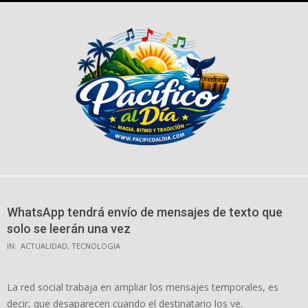
Skip
to
content
WhatsApp tendrá envío de mensajes de texto que
solo se leerán una vez
IN:
ACTUALIDAD
,
TECNOLOGIA
La red social trabaja en ampliar los mensajes temporales, es
decir, que desaparecen cuando el destinatario los ve.