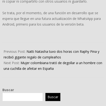
ni copiar ni compartirlo con otros usuarios ni guardarlo.
Se trata, por el momento, de una función en desarrollo que se
espera que llegue en una futura actualización de WhatsApp para
Android, primero para los usuarios de la versión beta.
2022-
12-
Previous Post:
Natti Natasha tuvo dos horas con Raphy Pina y
13
recibió gigante regalo de cumpleaños
Next Post:
Mujer colombiana trató de degollar a un hombre con
una cuchilla de afeitar en España
Buscar
Buscar