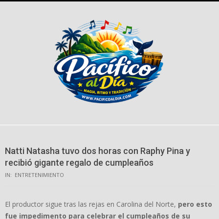
Skip
to
content
Natti Natasha tuvo dos horas con Raphy Pina y
recibió gigante regalo de cumpleaños
IN:
ENTRETENIMIENTO
El productor sigue tras las rejas en Carolina del Norte,
pero esto
fue impedimento para celebrar el cumpleaños de su