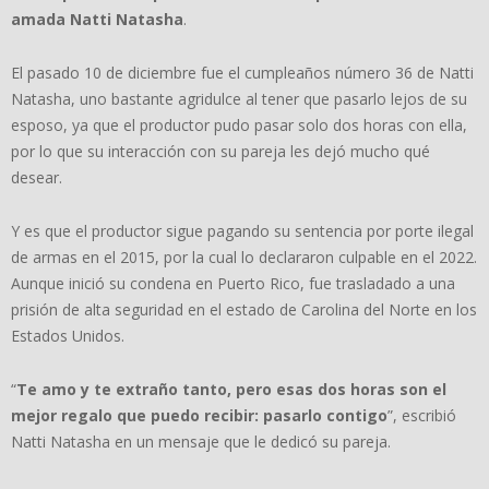
amada Natti Natasha
.
El pasado 10 de diciembre fue el cumpleaños número 36 de Natti
Natasha, uno bastante agridulce al tener que pasarlo lejos de su
esposo, ya que el productor pudo pasar solo dos horas con ella,
por lo que su interacción con su pareja les dejó mucho qué
desear.
Y es que el productor sigue pagando su sentencia por porte ilegal
de armas en el 2015, por la cual lo declararon culpable en el 2022.
Aunque inició su condena en Puerto Rico, fue trasladado a una
prisión de alta seguridad en el estado de Carolina del Norte en los
Estados Unidos.
“
Te amo y te extraño tanto, pero esas dos horas son el
mejor regalo que puedo recibir: pasarlo contigo
”, escribió
Natti Natasha en un mensaje que le dedicó su pareja.