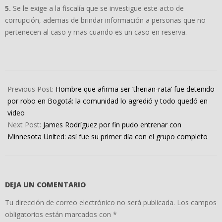
5.
Se le exige a la fiscalía que se investigue este acto de
corrupción, ademas de brindar información a personas que no
pertenecen al caso y mas cuando es un caso en reserva.
2026-
02-
Previous Post:
Hombre que afirma ser ‘therian-rata’ fue detenido
25
por robo en Bogotá: la comunidad lo agredió y todo quedó en
video
Next Post:
James Rodríguez por fin pudo entrenar con
Minnesota United: así fue su primer día con el grupo completo
DEJA UN COMENTARIO
Tu dirección de correo electrónico no será publicada.
Los campos
obligatorios están marcados con
*