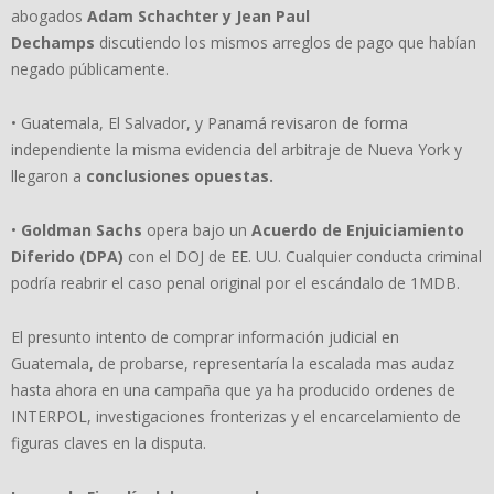
abogados
Adam Schachter y Jean Paul
Dechamps
discutiendo los mismos arreglos de pago que habían
negado públicamente.
• Guatemala, El Salvador, y Panamá revisaron de forma
independiente la misma evidencia del arbitraje de Nueva York y
llegaron a
conclusiones opuestas.
•
Goldman Sachs
opera bajo un
Acuerdo de Enjuiciamiento
Diferido (DPA)
con el DOJ de EE. UU. Cualquier conducta criminal
podría reabrir el caso penal original por el escándalo de 1MDB.
El presunto intento de comprar información judicial en
Guatemala, de probarse, representaría la escalada mas audaz
hasta ahora en una campaña que ya ha producido ordenes de
INTERPOL, investigaciones fronterizas y el encarcelamiento de
figuras claves en la disputa.