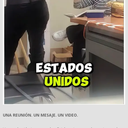
UNA REUNI
Ó
N. UN MESAJE. UN VIDEO.