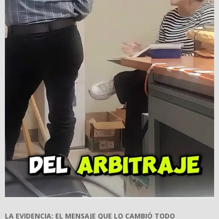
LA EVIDENCIA: EL MENSAJE QUE LO CAMBI
Ó
TODO