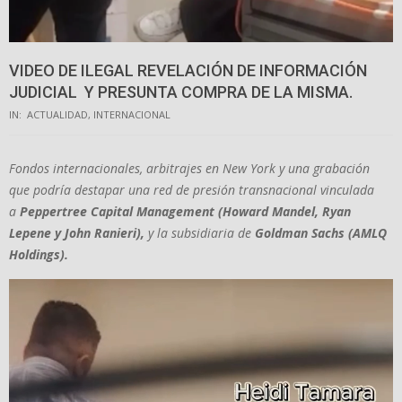
VIDEO DE ILEGAL REVELACIÓN DE INFORMACIÓN
JUDICIAL Y PRESUNTA COMPRA DE LA MISMA.
IN:
ACTUALIDAD
,
INTERNACIONAL
Fondos internacionales, arbitrajes en New York y una grabaci
ó
n
que podr
í
a destapar una red de presi
ó
n transnacional vinculada
a
Peppertree Capital Management (Howard Mandel, Ryan
Lepene y John Ranieri),
y la subsidiaria de
Goldman Sachs (AMLQ
Holdings).