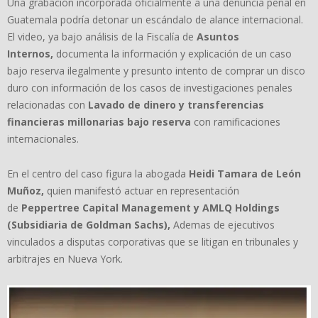
Una grabación incorporada oficialmente a una denuncia penal en
Guatemala podría detonar un escándalo de alance internacional.
El video, ya bajo análisis de la Fiscalía de
Asuntos
Internos,
documenta la información y explicación de un caso
bajo reserva ilegalmente y presunto intento de comprar un disco
duro con información de los casos de investigaciones penales
relacionadas con
Lavado de dinero y transferencias
financieras millonarias bajo reserva
con ramificaciones
internacionales.
En el centro del caso figura la abogada
Heidi Tamara de Le
ó
n
Mu
ñ
oz,
quien manifestó actuar en representación
de
Peppertree Capital Management y AMLQ Holdings
(Subsidiaria de Goldman Sachs),
Ademas de ejecutivos
vinculados a disputas corporativas que se litigan en tribunales y
arbitrajes en Nueva York.