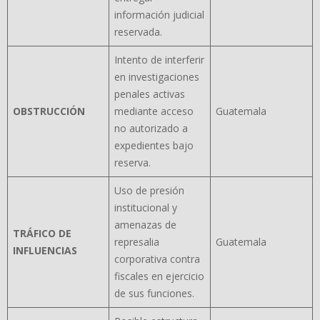
información judicial
reservada.
Intento de interferir
en investigaciones
penales activas
OBSTRUCCI
Ó
N
mediante acceso
Guatemala
no autorizado a
expedientes bajo
reserva.
Uso de presión
institucional y
amenazas de
TR
Á
FICO DE
represalia
Guatemala
INFLUENCIAS
corporativa contra
fiscales en ejercicio
de sus funciones.