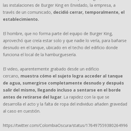
las instalaciones de Burger King en Envidado, la empresa, a
través de un comunicado,
decidió cerrar, temporalmente, el
establecimiento.
El hombre, que no forma parte del equipo de Burger King,
aprovechó que creía estar solo y que nadie lo vería, para bañarse
desnudo en el tanque, ubicado en el techo del edificio donde
funciona el local de la hamburguesería.
El video, aparentemente grabado desde un edificio
cercano,
muestra cómo el sujeto logra acceder al tanque
de agua, sumergirse completamente desnudo y después
salir del mismo, llegando incluso a sentarse en el borde
antes de retirarse del lugar
. La rapidez con la que se
desarrolla el acto y la falta de ropa del individuo añaden gravedad
al caso en cuestión.
https://twitter.com/ColombiaOscura/status/176497559380264996