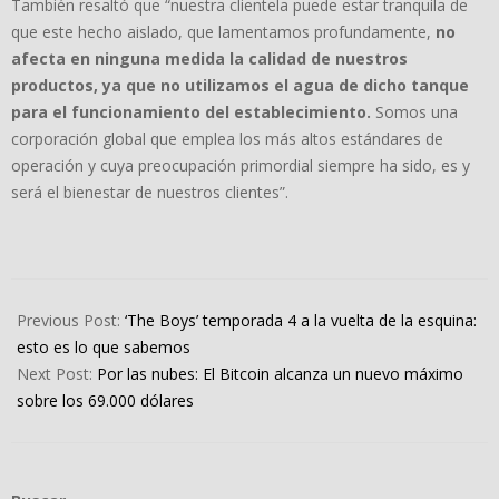
También resaltó que “nuestra clientela puede estar tranquila de
que este hecho aislado, que lamentamos profundamente,
no
afecta en ninguna medida la calidad de nuestros
productos, ya que no utilizamos el agua de dicho tanque
para el funcionamiento del establecimiento.
Somos una
corporación global que emplea los más altos estándares de
operación y cuya preocupación primordial siempre ha sido, es y
será el bienestar de nuestros clientes”.
2024-
03-
Previous Post:
‘The Boys’ temporada 4 a la vuelta de la esquina:
05
esto es lo que sabemos
Next Post:
Por las nubes: El Bitcoin alcanza un nuevo máximo
sobre los 69.000 dólares