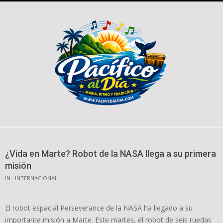
Skip
to
content
¿Vida en Marte? Robot de la NASA llega a su primera
misión
IN:
INTERNACIONAL
El robot espacial Perseverance de la NASA ha llegado a su
importante misión a Marte. Este martes, el robot de seis ruedas