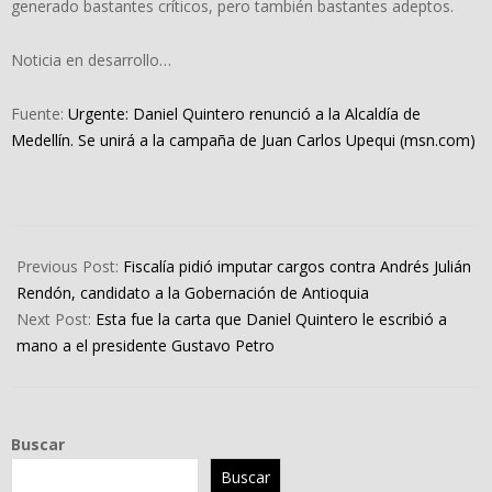
generado bastantes críticos, pero también bastantes adeptos.
Noticia en desarrollo…
Fuente:
Urgente: Daniel Quintero renunció a la Alcaldía de
Medellín. Se unirá a la campaña de Juan Carlos Upequi (msn.com)
2023-
10-
Previous Post:
Fiscalía pidió imputar cargos contra Andrés Julián
01
Rendón, candidato a la Gobernación de Antioquia
Next Post:
Esta fue la carta que Daniel Quintero le escribió a
mano a el presidente Gustavo Petro
Buscar
Buscar