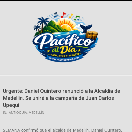
Skip
to
content
Urgente: Daniel Quintero renunció a la Alcaldía de
Medellín. Se unirá a la campaña de Juan Carlos
Upequi
IN:
ANTIOQUIA
,
MEDELLÍN
SEMANA confirmó que el alcalde de Medellín, Daniel Quintero,