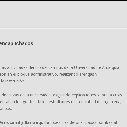
e encapuchados
 las actividades dentro del campus de la Universidad de Antioquia
on en el bloque administrativo, realizando arengas y
a institución.
irectivas de la universidad, exigiendo explicaciones sobre la crisis
lebraban los grados de los estudiantes de la facultad de Ingeniería,
táneas.
Ferrocarril y Barranquilla,
pues tras detonar papas bombas al