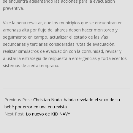
se encuentra adelantando las acciones para la evacuación
preventiva.
Vale la pena resaltar, que los municipios que se encuentran en
amenaza alta por flujo de lahares deben hacer monitoreo y
seguimiento en campo, actualizar el estado de las vías
secundarias y terciarias consideradas rutas de evacuación,
realizar simulacros de evacuación con la comunidad, revisar y
ajustar la estrategia de respuesta a emergencias y fortalecer los
sistemas de alerta temprana.
2023-
04-
Previous Post:
Christian Nodal habría revelado el sexo de su
29
bebé por error en una entrevista
Next Post:
Lo nuevo de KID NAVY