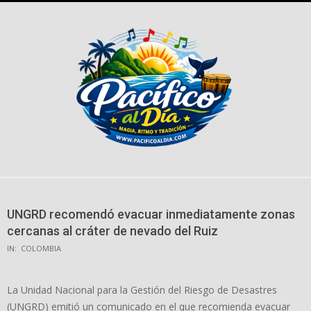
Skip
to
content
UNGRD recomendó evacuar inmediatamente zonas
cercanas al cráter de nevado del Ruiz
IN:
COLOMBIA
La Unidad Nacional para la Gestión del Riesgo de Desastres
(UNGRD) emitió un comunicado en el que recomienda evacuar