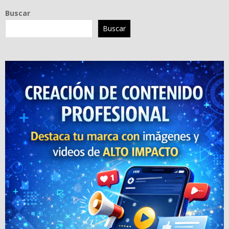
Buscar
Buscar