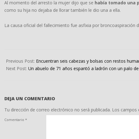
Al momento del arresto la mujer dijo que se
había tomado una p
como su hija no dejaba de llorar también le dio una a ella.
La causa oficial del fallecimiento fue asfixia por broncoaspiración 
2022-
04-
Previous Post:
Encuentran seis cabezas y bolsas con restos huma
01
Next Post:
Un abuelo de 71 años espantó a ladrón con un palo d
DEJA UN COMENTARIO
Tu dirección de correo electrónico no será publicada.
Los campos o
Comentario
*