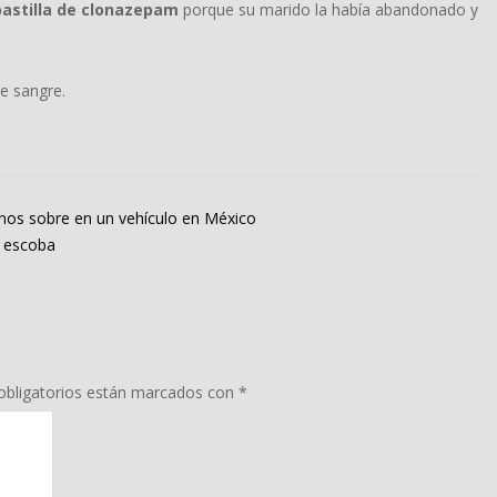
astilla de clonazepam
porque su marido la había abandonado y
de sangre.
nos sobre en un vehículo en México
e escoba
bligatorios están marcados con
*