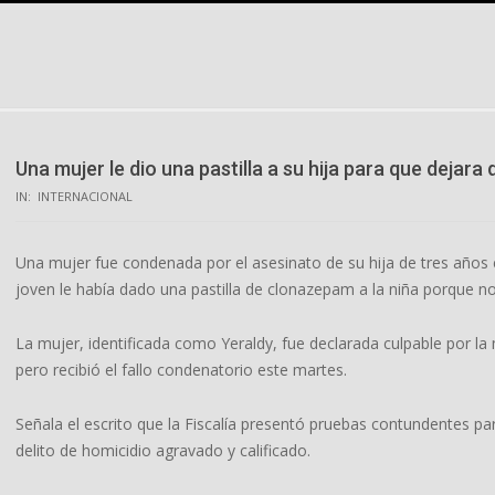
Skip
to
content
Una mujer le dio una pastilla a su hija para que dejara
IN:
INTERNACIONAL
Una mujer fue condenada por el asesinato de su hija de tres años 
joven le había dado una pastilla de clonazepam a la niña porque no 
La mujer, identificada como Yeraldy, fue declarada culpable por 
pero recibió el fallo condenatorio este martes.
Señala el escrito que la Fiscalía presentó pruebas contundentes par
delito de homicidio agravado y calificado.