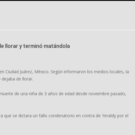
 de llorar y terminó matándola
en Ciudad Juárez, México. Según informaron los medios locales, la
dejaba de llorar.
la muerte de una niña de 3 años de edad desde noviembre pasado,
a que se dictara un fallo condenatorio en contra de Yeraldy por el