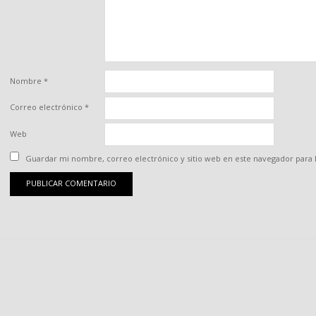
Nombre
*
Correo electrónico
*
Web
Guardar mi nombre, correo electrónico y sitio web en este navegador para