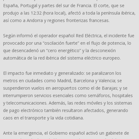
España, Portugal y partes del sur de Francia. El corte, que se
produjo a las 12:32 (hora local), afectó a toda la península ibérica,
así como a Andorra y regiones fronterizas francesas.
Según informó el operador español Red Eléctrica, el incidente fue
provocado por una “oscilación fuerte” en el flujo de potencia, lo
que desencadenó un “cero energético” y la desconexión
automática de la red ibérica del sistema eléctrico europeo.
El impacto fue inmediato y generalizado: se paralizaron los
metros en ciudades como Madrid, Barcelona y Valencia; se
suspendieron vuelos en aeropuertos como el de Barajas; y se
interrumpieron servicios esenciales como semáforos, hospitales
y telecomunicaciones. Además, las redes móviles y los sistemas
de pago electrónico también resultaron afectados, generando
caos en el transporte y la vida cotidiana.
Ante la emergencia, el Gobierno español activó un gabinete de