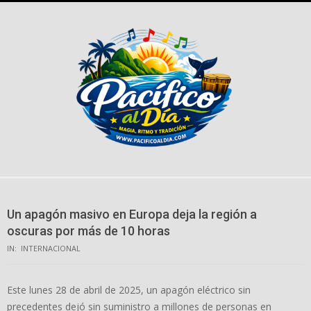
Skip
to
content
Un apagón masivo en Europa deja la región a
oscuras por más de 10 horas
IN:
INTERNACIONAL
Este lunes 28 de abril de 2025, un apagón eléctrico sin
precedentes dejó sin suministro a millones de personas en