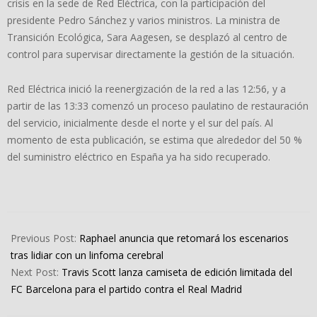
crisis en la sede de Red Eléctrica, con la participación del
presidente Pedro Sánchez y varios ministros. La ministra de
Transición Ecológica, Sara Aagesen, se desplazó al centro de
control para supervisar directamente la gestión de la situación.
Red Eléctrica inició la reenergización de la red a las 12:56, y a
partir de las 13:33 comenzó un proceso paulatino de restauración
del servicio, inicialmente desde el norte y el sur del país. Al
momento de esta publicación, se estima que alrededor del 50 %
del suministro eléctrico en España ya ha sido recuperado.
2025-
04-
Previous Post:
Raphael anuncia que retomará los escenarios
28
tras lidiar con un linfoma cerebral
Next Post:
Travis Scott lanza camiseta de edición limitada del
FC Barcelona para el partido contra el Real Madrid