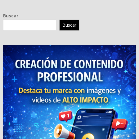
Buscar
Buscar