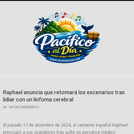
Skip
to
content
Raphael anuncia que retomará los escenarios tras
lidiar con un linfoma cerebral
IN:
ENTRETENIMIENTO
El pasado 17 de diciembre de 2024, el cantante español Raphael
preocupó a sus seguidores tras sufrir un percance médico