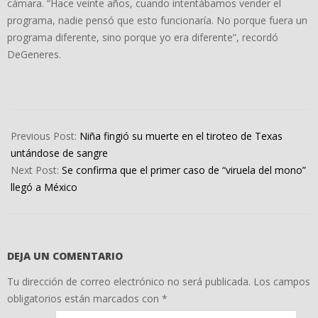
cámara. “Hace veinte años, cuando intentábamos vender el
programa, nadie pensó que esto funcionaría. No porque fuera un
programa diferente, sino porque yo era diferente”, recordó
DeGeneres.
2022-
05-
Previous Post:
Niña fingió su muerte en el tiroteo de Texas
28
untándose de sangre
Next Post:
Se confirma que el primer caso de “viruela del mono”
llegó a México
DEJA UN COMENTARIO
Tu dirección de correo electrónico no será publicada.
Los campos
obligatorios están marcados con
*