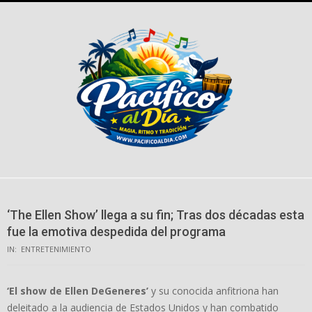
Skip
to
content
‘The Ellen Show’ llega a su fin; Tras dos décadas esta
fue la emotiva despedida del programa
IN:
ENTRETENIMIENTO
‘El show de Ellen DeGeneres’
y su conocida anfitriona han
deleitado a la audiencia de Estados Unidos y han combatido