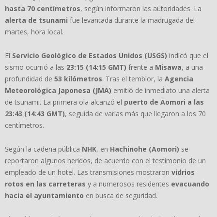
hasta 70 centímetros
, según informaron las autoridades. La
alerta de tsunami
fue levantada durante la madrugada del
martes, hora local.
El
Servicio Geológico de Estados Unidos (USGS)
indicó que el
sismo ocurrió a las
23:15 (14:15 GMT)
frente a
Misawa
, a una
profundidad de
53 kilómetros
. Tras el temblor, la
Agencia
Meteorológica Japonesa (JMA)
emitió de inmediato una alerta
de tsunami. La primera ola alcanzó el
puerto de Aomori a las
23:43 (14:43 GMT)
, seguida de varias más que llegaron a los 70
centímetros.
Según la cadena pública
NHK
, en
Hachinohe (Aomori)
se
reportaron algunos heridos, de acuerdo con el testimonio de un
empleado de un hotel. Las transmisiones mostraron
vidrios
rotos en las carreteras
y a numerosos residentes
evacuando
hacia el ayuntamiento
en busca de seguridad.