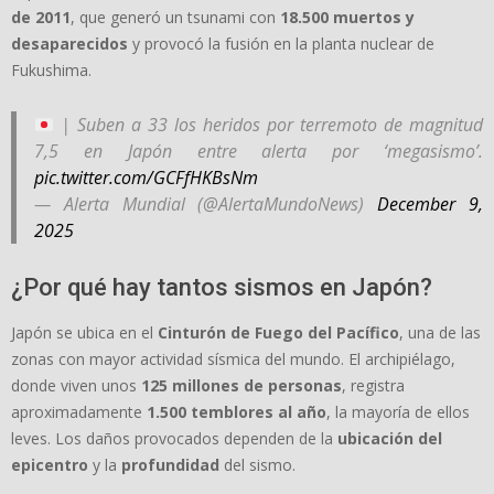
de 2011
, que generó un tsunami con
18.500 muertos y
desaparecidos
y provocó la fusión en la planta nuclear de
Fukushima.
| Suben a 33 los heridos por terremoto de magnitud
7,5 en Japón entre alerta por ‘megasismo’.
pic.twitter.com/GCFfHKBsNm
— Alerta Mundial (@AlertaMundoNews)
December 9,
2025
¿Por qué hay tantos sismos en Japón?
Japón se ubica en el
Cinturón de Fuego del Pacífico
, una de las
zonas con mayor actividad sísmica del mundo. El archipiélago,
donde viven unos
125 millones de personas
, registra
aproximadamente
1.500 temblores al año
, la mayoría de ellos
leves. Los daños provocados dependen de la
ubicación del
epicentro
y la
profundidad
del sismo.