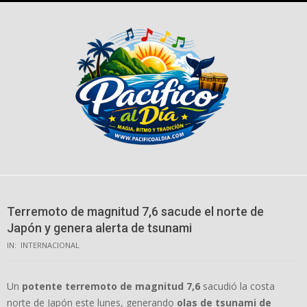
Skip
to
content
Terremoto de magnitud 7,6 sacude el norte de
Japón y genera alerta de tsunami
IN:
INTERNACIONAL
Un
potente terremoto de magnitud 7,6
sacudió la costa
norte de Japón este lunes, generando
olas de tsunami de