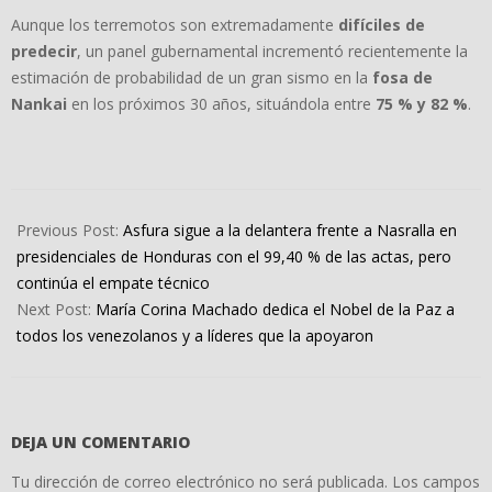
Aunque los terremotos son extremadamente
difíciles de
predecir
, un panel gubernamental incrementó recientemente la
estimación de probabilidad de un gran sismo en la
fosa de
Nankai
en los próximos 30 años, situándola entre
75 % y 82 %
.
2025-
12-
Previous Post:
Asfura sigue a la delantera frente a Nasralla en
09
presidenciales de Honduras con el 99,40 % de las actas, pero
continúa el empate técnico
Next Post:
María Corina Machado dedica el Nobel de la Paz a
todos los venezolanos y a líderes que la apoyaron
DEJA UN COMENTARIO
Tu dirección de correo electrónico no será publicada.
Los campos