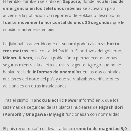
El temblor también se sintió en
Sapporo
, donde las
alertas de
emergencia en los teléfonos móviles
se activaron para
advertir a la población. Un reportero de Hokkaido describió un
fuerte movimiento horizontal de unos 30 segundos
que le
impidió mantenerse en pie.
La JMA había advertido que el tsunami podría alcanzar
hasta
tres metros
en la costa del Pacífico. El portavoz del gobierno,
Minoru Kihara
, instó a la población a permanecer en zonas
seguras mientras la alerta estuviera vigente. Agregó que no se
habían recibido
informes de anomalías
en las dos centrales
nucleares del norte del país y que se realizaban verificaciones
adicionales en otras instalaciones.
Tras el sismo,
Tohoku Electric Power
informó en X que los
sistemas de seguridad de las plantas nucleares de
Higashidori
(Aomori)
y
Onagawa (Miyagi)
funcionaban con normalidad.
El país recuerda aún el devastador
terremoto de magnitud 9,0