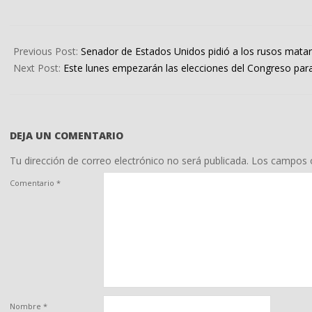
2022-
03-
Previous Post:
Senador de Estados Unidos pidió a los rusos matar 
07
Next Post:
Este lunes empezarán las elecciones del Congreso para
DEJA UN COMENTARIO
Tu dirección de correo electrónico no será publicada.
Los campos o
Comentario
*
Nombre
*