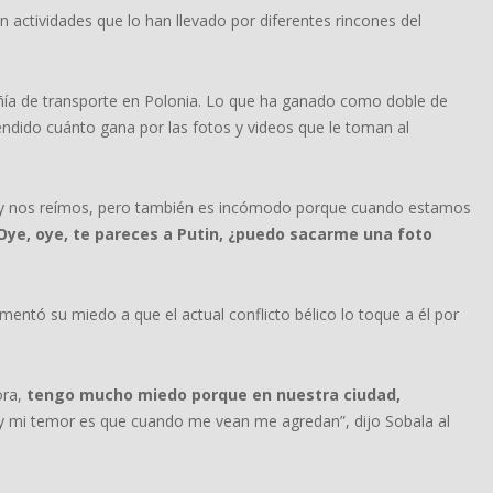
n actividades que lo han llevado por diferentes rincones del
ñía de transporte en Polonia. Lo que ha ganado como doble de
ndido cuánto gana por las fotos y videos que le toman al
os y nos reímos, pero también es incómodo porque cuando estamos
‘Oye, oye, te pareces a Putin, ¿puedo sacarme una foto
comentó su miedo a que el actual conflicto bélico lo toque a él por
ora,
tengo mucho miedo porque en nuestra ciudad,
 y mi temor es que cuando me vean me agredan”, dijo Sobala al