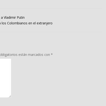
a Vladimir Putin
 los Colombianos en el extranjero
bligatorios están marcados con
*