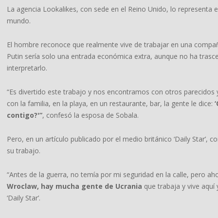
La agencia Lookalikes, con sede en el Reino Unido, lo representa e
mundo.
El hombre reconoce que realmente vive de trabajar en una compa
Putin sería solo una entrada económica extra, aunque no ha trasce
interpretarlo.
“Es divertido este trabajo y nos encontramos con otros parecid
con la familia, en la playa, en un restaurante, bar, la gente le dice:
contigo?'”
, confesó la esposa de Sobala.
Pero, en un artículo publicado por el medio británico ‘Daily Star’, 
su trabajo.
“Antes de la guerra, no temía por mi seguridad en la calle, pero ah
Wroclaw, hay mucha gente de Ucrania
que trabaja y vive aquí
‘Daily Star’.