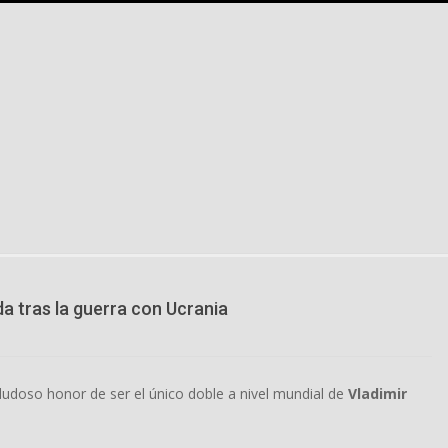
da tras la guerra con Ucrania
dudoso honor de ser el único doble a nivel mundial de
Vladimir