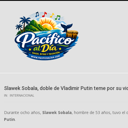
Skip
to
content
Slawek Sobala, doble de Vladimir Putin teme por su vi
IN:
INTERNACIONAL
Durante ocho años,
Slawek Sobala
, hombre de 53 años, tuvo el 
Putin
.