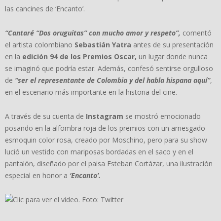
las cancines de ‘Encanto’.
“Cantaré “Dos oruguitas” con mucho amor y respeto”,
comentó
el artista colombiano
Sebastián Yatra
antes de su presentación
en la
edición 94 de los Premios Oscar,
un lugar donde nunca
se imaginó que podría estar. Además, confesó sentirse orgulloso
de
“ser el representante de Colombia y del habla hispana aquí”
,
en el escenario más importante en la historia del cine.
A través de su cuenta de
Instagram
se mostró emocionado
posando en la alfombra roja de los premios con un arriesgado
esmoquin color rosa, creado por Moschino, pero para su show
lució un vestido con mariposas bordadas en el saco y en el
pantalón, diseñado por el paisa Esteban Cortázar, una ilustración
especial en honor a
‘Encanto’.