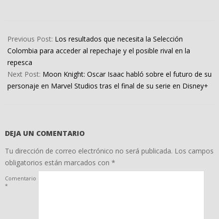
2022-
03-
Previous Post:
Los resultados que necesita la Selección
28
Colombia para acceder al repechaje y el posible rival en la
repesca
Next Post:
Moon Knight: Oscar Isaac habló sobre el futuro de su
personaje en Marvel Studios tras el final de su serie en Disney+
DEJA UN COMENTARIO
Tu dirección de correo electrónico no será publicada.
Los campos
obligatorios están marcados con
*
Comentario
*