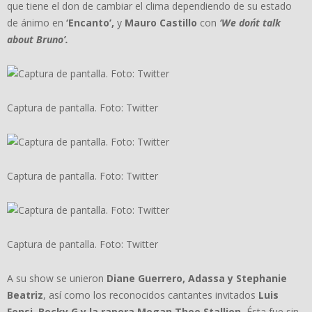
que tiene el don de cambiar el clima dependiendo de su estado
de ánimo en
‘Encanto’,
y
Mauro Castillo
con
‘We don´t talk
about Bruno’
.
Captura de pantalla. Foto: Twitter
Captura de pantalla. Foto: Twitter
Captura de pantalla. Foto: Twitter
A su show se unieron
Diane Guerrero, Adassa y Stephanie
Beatriz
, así como los reconocidos cantantes invitados
Luis
Fonsi, Becky G y la rapera Megan Thee Stallion.
Ésta fue sin