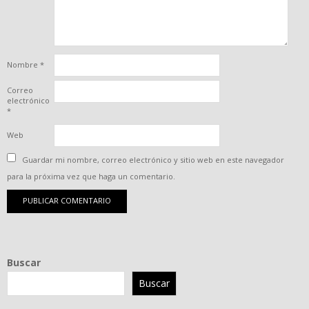
Nombre
*
Correo
electrónico
*
Web
Guardar mi nombre, correo electrónico y sitio web en este navegador
para la próxima vez que haga un comentario.
Buscar
Buscar