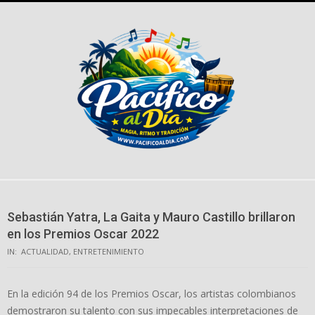
Skip
to
content
Sebastián Yatra, La Gaita y Mauro Castillo brillaron
en los Premios Oscar 2022
IN:
ACTUALIDAD
,
ENTRETENIMIENTO
En la edición 94 de los Premios Oscar, los artistas colombianos
demostraron su talento con sus impecables interpretaciones de