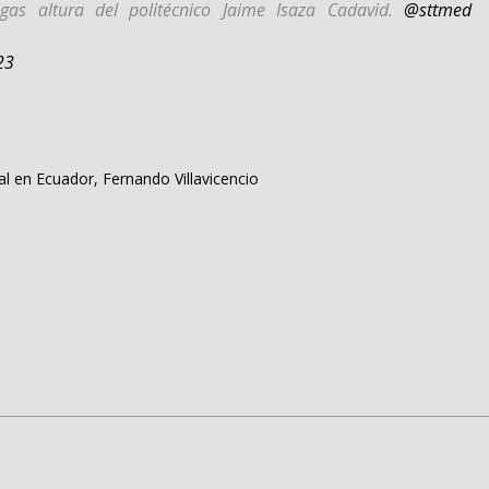
gas altura del politécnico Jaime Isaza Cadavid.
@sttmed
23
al en Ecuador, Fernando Villavicencio