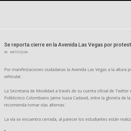
Skip
to
content
Se reporta cierre en la Avenida Las Vegas por protes
IN:
ANTIOQUIA
Por manifestaciones ciudadanas la Avenida Las Vegas a la altura p
vehicular.
La Secretaria de Movilidad a través de su cuenta oficial de Twitter d
Politécnico Colombiano Jaime Isaza Cadavid, entre la glorieta de la 
recomienda tomar vías alternas.’
La vía se encuentra cerrada, al parecer los estudiantes están realiz