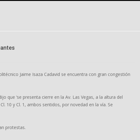
tantes
olitécnico Jaime Isaza Cadavid se encuentra con gran congestión
ijo que ‘se presenta cierre en la Av. Las Vegas, a la altura del
Cl. 10 y Cl. 1, ambos sentidos, por novedad en la vía. Se
an protestas.