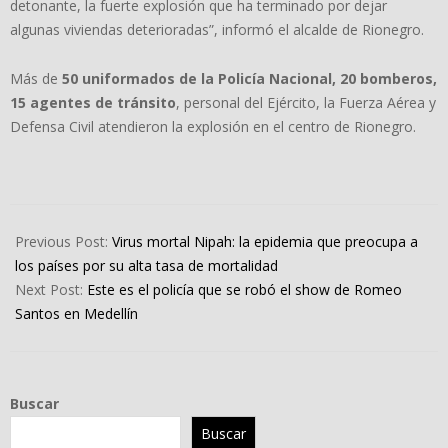
detonante, la fuerte explosión que ha terminado por dejar
algunas viviendas deterioradas”, informó el alcalde de Rionegro.
Más de
50 uniformados de la Policía Nacional, 20 bomberos,
15 agentes de tránsito
, personal del Ejército, la Fuerza Aérea y
Defensa Civil atendieron la explosión en el centro de Rionegro.
2023-
09-
Previous Post:
Virus mortal Nipah: la epidemia que preocupa a
18
los países por su alta tasa de mortalidad
Next Post:
Este es el policía que se robó el show de Romeo
Santos en Medellín
Buscar
Buscar