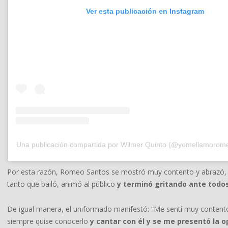
Ver esta publicación en Instagram
Una publicación compartida por Wilmer Quinto (@yomellamorom
Por esta razón, Romeo Santos se mostró muy contento y abrazó, apl
tanto que bailó, animó al público
y terminó gritando ante todos l
De igual manera, el uniformado manifestó: “Me sentí muy content
siempre quise conocerlo
y cantar con él y se me presentó la 