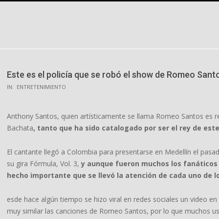
Skip
to
content
Este es el policía que se robó el show de Romeo Sant
IN:
ENTRETENIMIENTO
Anthony Santos, quien artísticamente se llama Romeo Santos es 
Bachata
, tanto que ha sido catalogado por ser el rey de est
El cantante llegó a Colombia para presentarse en Medellín el pas
su gira Fórmula, Vol. 3,
y aunque fueron muchos los fanáticos q
hecho importante que se llevó la atención de cada uno de l
esde hace algún tiempo se hizo viral en redes sociales un video en
muy similar las canciones de Romeo Santos, por lo que muchos usu