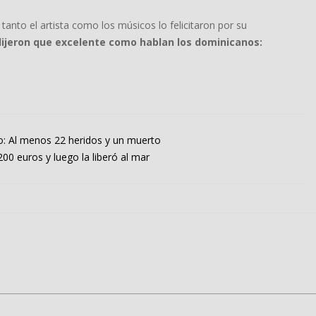
 tanto el artista como los músicos lo felicitaron por su
dijeron que excelente como hablan los dominicanos:
o: Al menos 22 heridos y un muerto
00 euros y luego la liberó al mar