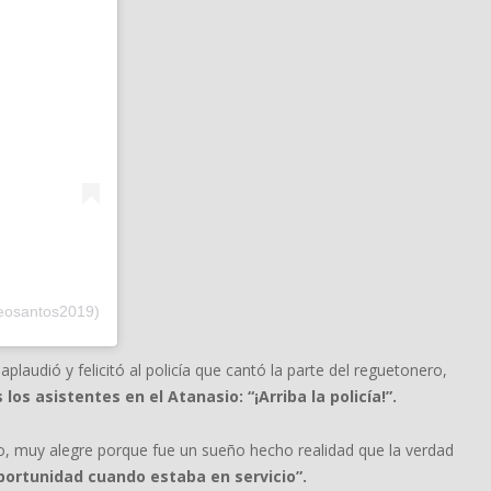
eosantos2019)
audió y felicitó al policía que cantó la parte del reguetonero,
os asistentes en el Atanasio: “¡Arriba la policía!”.
o, muy alegre porque fue un sueño hecho realidad que la verdad
oportunidad cuando estaba en servicio”.