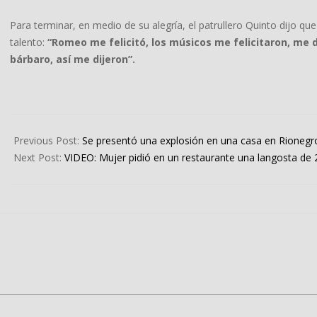
Para terminar, en medio de su alegría, el patrullero Quinto dijo que
talento:
“Romeo me felicitó, los músicos me felicitaron, me 
bárbaro, así me dijeron”.
2023-
09-
Previous Post:
Se presentó una explosión en una casa en Rionegr
19
Next Post:
VIDEO: Mujer pidió en un restaurante una langosta de 2