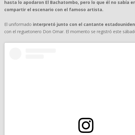
hasta lo apodaron El Bachatombo, pero lo que él no sabía e
compartir el escenario con el famoso artista.
El uniformado
interpretó junto con el cantante estadounidense 
con el reguetonero Don Omar. El momento se registró este sábado,