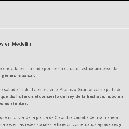
os en Medellín
reconocido en el mundo por ser un cantante estadounidense de
e género musical.
ado sábado 16 de diciembre en el Atanasio Girardot como parte de
ue disfrutaron el concierto del rey de la bachata, hubo un
os asistentes.
 que un oficial de la policía de Colombia cantaba de una manera
arios en las redes sociales le hicieron comentarios agradables
y