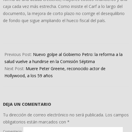
caja cada vez más estrecha. Como insiste el Carf a lo largo del
documento, la mejora de corto plazo no corrige el desequilibrio
de fondo que sigue ampliando el hueco fiscal del país.
2025-
12-
Previous Post:
Nuevo golpe al Gobierno Petro: la reforma a la
16
salud vuelve a hundirse en la Comisión Séptima
Next Post:
Muere Peter Greene, reconocido actor de
Hollywood, a los 59 años
DEJA UN COMENTARIO
Tu dirección de correo electrónico no será publicada.
Los campos
obligatorios están marcados con
*
Comentario