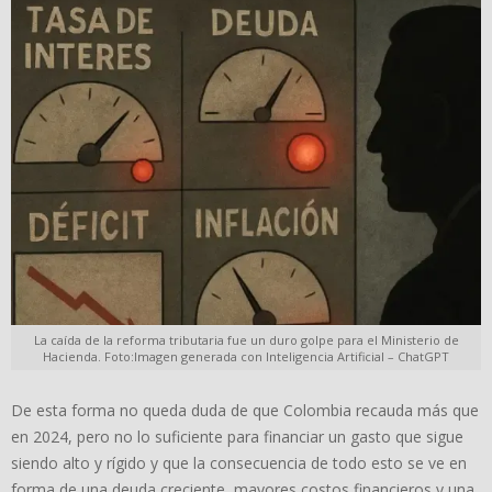
La caída de la reforma tributaria fue un duro golpe para el Ministerio de
Hacienda. Foto:Imagen generada con Inteligencia Artificial – ChatGPT
De esta forma no queda duda de que Colombia recauda más que
en 2024, pero no lo suficiente para financiar un gasto que sigue
siendo alto y rígido y que la consecuencia de todo esto se ve en
forma de una deuda creciente, mayores costos financieros y una