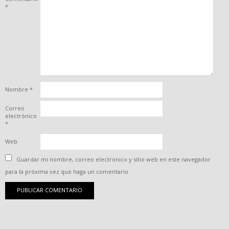
*
Nombre
*
Correo
electrónico
*
Web
Guardar mi nombre, correo electrónico y sitio web en este navegador
para la próxima vez que haga un comentario.