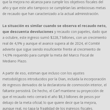
que la mejora no alcanza para cumplir los objetivos fiscales del
año y que este año tampoco se cumplirían las ambiciosas metas
de recaudo que han caracterizado a la actual administración.
La situación es similar cuando se observa el recaudo neto,
que descuenta devoluciones
y recaudo con papeles, dado que
a octubre, este ingreso sumó $228,7 billones, con un crecimiento
real de 4,9% y aunque el avance supera al de 2024, el Comité
advierte que sigue siendo insuficiente frente al crecimiento de
14,9% requerido para cumplir la meta del Marco Fiscal de
Mediano Plazo.
A partir de eso, estiman que incluso con los ajustes
metodológicos introducidos por la Dian, incluida la incorporación
de ingresos derivados de la declaratoria de conmoción interior, el
faltante persistirá. De hecho, el Carf mantiene su proyección de
que el recaudo neto cerrará el año $8,3 billones de pesos por
debajo de la meta oficial; lo que quiere decir que la mejora,
aunque real, no tapa la fragilidad de los ingresos fiscales.