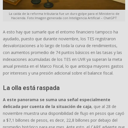
La caída de la reforma tributaria fue un duro golpe para el Ministerio de
Hacienda. Foto:Imagen generada con Inteligencia Artificial – ChatGPT
A esto hay que sumarle que el entorno financiero tampoco ha
ayudado, puesto que durante noviembre, los TES registraron
desvalorizaciones a lo largo de toda la curva de rendimientos,
con aumentos promedio de 74 puntos básicos en las tasas y las
indexaciones acumuladas de los TES en UVR ya superan la meta
anual prevista en el Marco Fiscal, lo que anticipa mayores gastos
por intereses y una presión adicional sobre el balance fiscal.
La olla está raspada
A este panorama se suma una señal especialmente
delicada por cuenta de la situación de caja
, que al 28 de
noviembre muestra una disponibilidad de flujo en pesos que cayó
a $7,1 billones de pesos, es decir, 22,8 billones por debajo del
promedio histórico para ese mes. Ante esto, el CARF advierte que