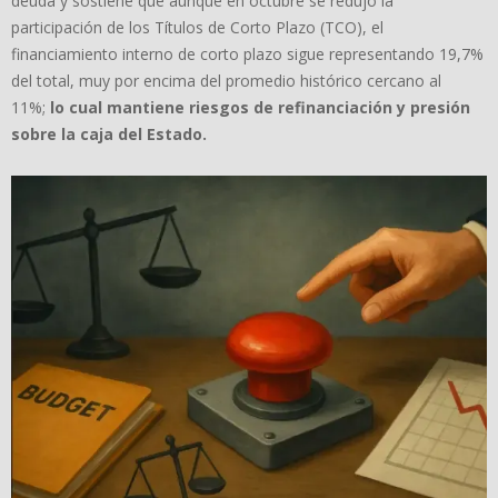
deuda y sostiene que aunque en octubre se redujo la
participación de los Títulos de Corto Plazo (TCO), el
financiamiento interno de corto plazo sigue representando 19,7%
del total, muy por encima del promedio histórico cercano al
11%;
lo cual mantiene riesgos de refinanciación y presión
sobre la caja del Estado.