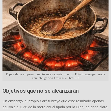
El país debe empezar cuanto antes a gastar menos. Foto:Imagen generada
con Inteligencia Artificial – ChatGPT
Objetivos que no se alcanzarán
Sin embargo, el propio Carf subraya que este resultado apenas
equivale al 82% de la meta anual fijada por la Dian, dejando claro