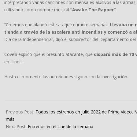
interpretando varias canciones con mensajes alusivos a las armas, l
utilizando como nombre musical
“Awake The Rapper”.
“Creemos que planeó este ataque durante semanas.
Llevaba un r
tienda a través de la escalera anti incendios y comenzó a a
Día de la Independencia”, dijo el subdirector del Departamento del 
Covelli explicó que el presunto atacante, que
disparó más de 70 
en Illinois.
Hasta el momento las autoridades siguen con la investigación.
2022-
07-
Previous Post:
Todos los estrenos en julio 2022 de Prime Video, Mo
05
más
Next Post:
Entrenos en el cine de la semana