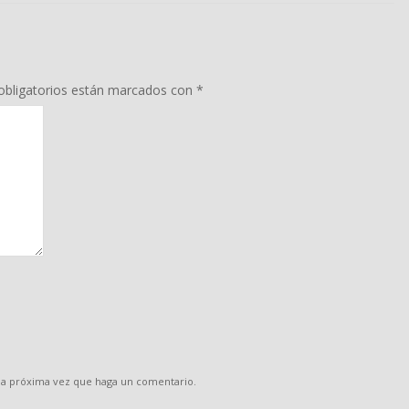
bligatorios están marcados con
*
 la próxima vez que haga un comentario.