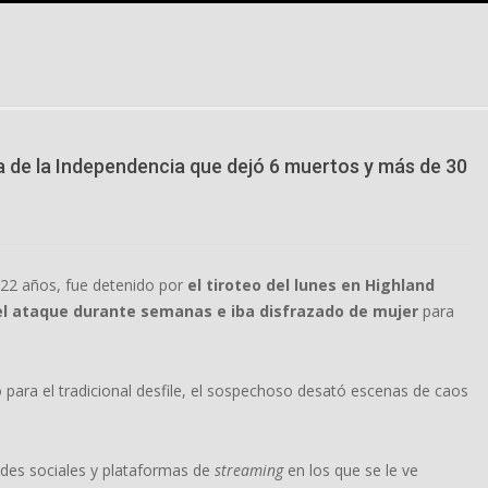
ía de la Independencia que dejó 6 muertos y más de 30
 22 años, fue detenido por
el tiroteo del lunes en Highland
l ataque durante semanas e iba disfrazado de mujer
para
 para el tradicional desfile, el sospechoso desató escenas de caos
edes sociales y plataformas de
streaming
en los que se le ve