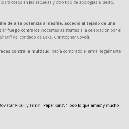
os tiroteos en las escuelas y otro tipo de apologías al delito,
ifle de alta potencia al desfile, accedió al tejado de una
brir fuego
contra los inocentes asistentes a la celebración por el
Sheriff del condado de Lake, Christopher Covelli.
veces contra la multitud
, había comprado el arma “legalmente”
vistar Plus+ y Filmin: ‘Paper Girls’, ‘Todo lo que amas’ y mucho