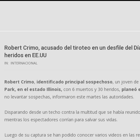
Skip
to
content
Robert Crimo, acusado del tiroteo en un desfile del D
heridos en EE.UU
IN:
INTERNACIONAL
Robert Crimo
,
identificado principal sospechoso
, un joven de
Park, en el estado Illinois,
con 6 muertos y 30 heridos,
planeó e
no levantar sospechas, informaron este martes las autoridades.
Disparando desde un techo contra la multitud que se había reunido
mientras los espectadores corrían para salvar sus vidas.
Luego de su captura se han podido conocer varios videos en las r