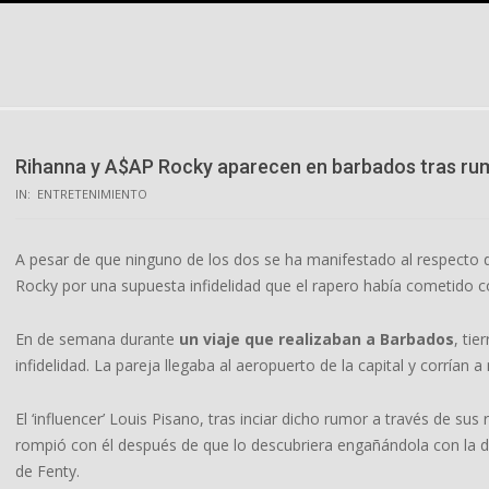
Skip
to
content
Rihanna y A$AP Rocky aparecen en barbados tras rum
IN:
ENTRETENIMIENTO
A pesar de que ninguno de los dos se ha manifestado al respecto 
Rocky por una supuesta infidelidad que el rapero había cometido 
En de semana durante
un viaje que realizaban a Barbados
, tie
infidelidad. La pareja llegaba al aeropuerto de la capital y corrían 
El ‘influencer’ Louis Pisano, tras inciar dicho rumor a través de s
rompió con él después de que lo descubriera engañándola con la 
de Fenty.