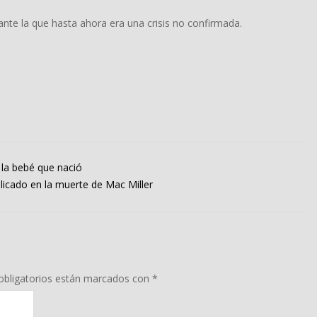
e la que hasta ahora era una crisis no confirmada.
 la bebé que nació
licado en la muerte de Mac Miller
bligatorios están marcados con
*