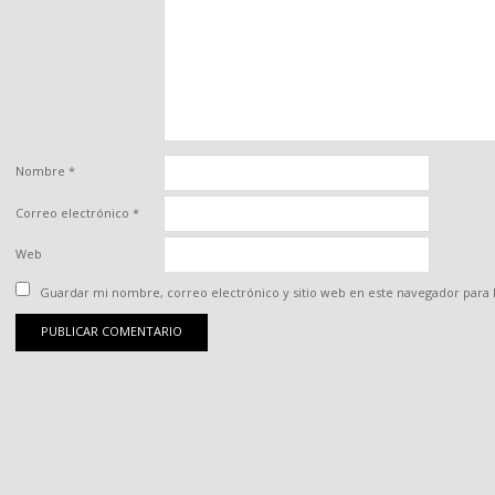
Nombre
*
Correo electrónico
*
Web
Guardar mi nombre, correo electrónico y sitio web en este navegador para