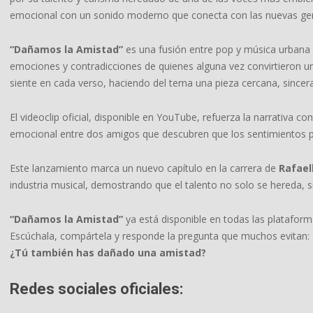
emocional con un sonido moderno que conecta con las nuevas ge
“Dañamos la Amistad”
es una fusión entre pop y música urbana 
emociones y contradicciones de quienes alguna vez convirtieron u
siente en cada verso, haciendo del tema una pieza cercana, sinc
El videoclip oficial, disponible en YouTube, refuerza la narrativa 
emocional entre dos amigos que descubren que los sentimientos 
Este lanzamiento marca un nuevo capítulo en la carrera de
Rafael
industria musical, demostrando que el talento no solo se hereda, s
“Dañamos la Amistad”
ya está disponible en todas las plataforma
Escúchala, compártela y responde la pregunta que muchos evitan:
¿Tú también has dañado una amistad?
Redes sociales oficiales: