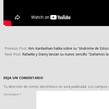
2025-
10-
Previous Post:
Kim Kardashian habla sobre su “síndrome de Estoco
25
Next Post:
Rafaella y Danry lanzan su nuevo sencillo “Dañamos la
DEJA UN COMENTARIO
Tu dirección de correo electrónico no será publicada.
Los campos o
Comentario
*