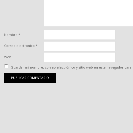
Nombre
*
Correo electrónico
*
Web
Guardar mi nombre, correo electrónico y sitio web en este navegador para