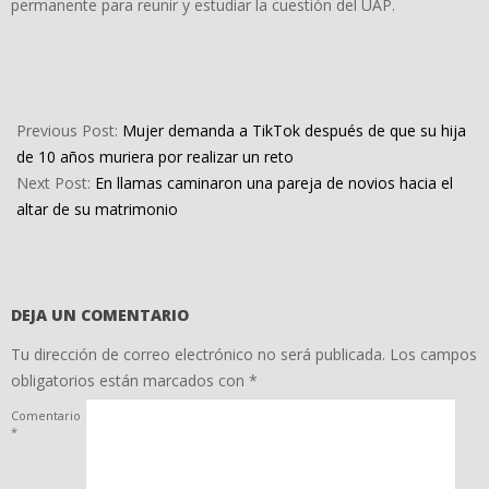
permanente para reunir y estudiar la cuestión del UAP.
2022-
05-
Previous Post:
Mujer demanda a TikTok después de que su hija
17
de 10 años muriera por realizar un reto
Next Post:
En llamas caminaron una pareja de novios hacia el
altar de su matrimonio
DEJA UN COMENTARIO
Tu dirección de correo electrónico no será publicada.
Los campos
obligatorios están marcados con
*
Comentario
*