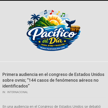
Skip
to
content
Primera audiencia en el congreso de Estados Unidos
sobre ovnis; “144 casos de fenómenos aéreos no
identificados”
IN:
INTERNACIONAL
En una audiencia en el Congreso de Estados Unidos se debatió