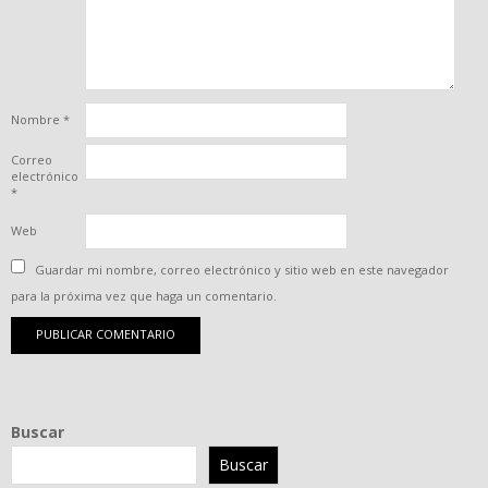
Nombre
*
Correo
electrónico
*
Web
Guardar mi nombre, correo electrónico y sitio web en este navegador
para la próxima vez que haga un comentario.
Buscar
Buscar