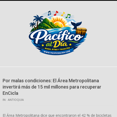
Skip
to
content
Por malas condiciones: El Área Metropolitana
invertirá más de 15 mil millones para recuperar
EnCicla
IN:
ANTIOQUIA
El Área Metropolitana dice que encontraron el 42 % de bicicletas