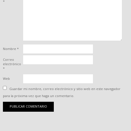
*
Nombre
*
Correo
electrónico
*
Web
Guardar mi nombre, correo electrónico y sitio web en este navegador
para la próxima vez que haga un comentario.