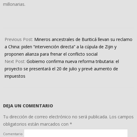
millonarias.
2026-
03-
Previous Post:
Mineros ancestrales de Buriticá llevan su reclamo
16
a China: piden “intervención directa” a la cúpula de Zijin y
proponen alianza para frenar el conflicto social
Next Post:
Gobierno confirma nueva reforma tributaria: el
proyecto se presentará el 20 de julio y prevé aumento de
impuestos
DEJA UN COMENTARIO
Tu dirección de correo electrónico no será publicada.
Los campos
obligatorios están marcados con
*
Comentario