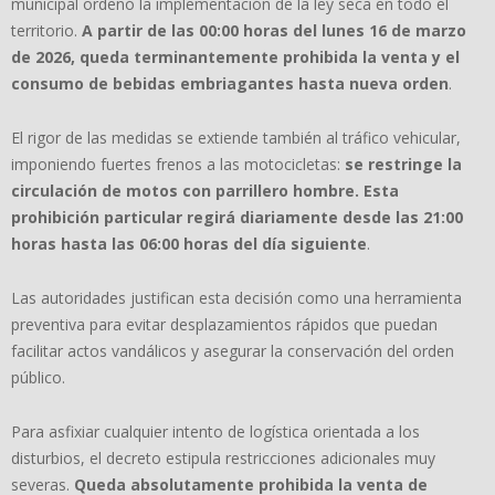
municipal ordenó la implementación de la ley seca en todo el
territorio.
A partir de las 00:00 horas del lunes 16 de marzo
de 2026, queda terminantemente prohibida la venta y el
consumo de bebidas embriagantes hasta nueva orden
.
El rigor de las medidas se extiende también al tráfico vehicular,
imponiendo fuertes frenos a las motocicletas:
se restringe la
circulación de motos con parrillero hombre.
Esta
prohibición particular regirá diariamente desde las 21:00
horas hasta las 06:00 horas del día siguiente
.
Las autoridades justifican esta decisión como una herramienta
preventiva para evitar desplazamientos rápidos que puedan
facilitar actos vandálicos y asegurar la conservación del orden
público.
Para asfixiar cualquier intento de logística orientada a los
disturbios, el decreto estipula restricciones adicionales muy
severas.
Queda absolutamente prohibida la venta de