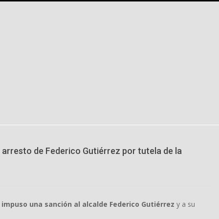
arresto de Federico Gutiérrez por tutela de la
n
impuso una sanción al alcalde Federico Gutiérrez
y a su