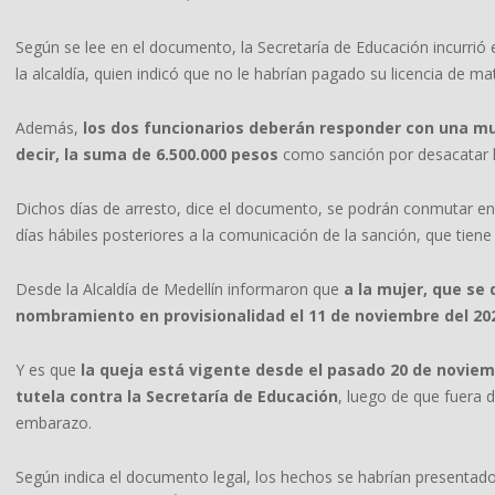
​Según se lee en el documento, la Secretaría de Educación incurri
la alcaldía, quien indicó que no le habrían pagado su licencia de ma
Además,
los dos funcionarios deberán responder con una mu
decir, la suma de 6.500.000 pesos
como sanción por desacatar l
Dichos días de arresto, dice el documento, se podrán conmutar en 
días hábiles posteriores a la comunicación de la sanción, que tiene 
Desde la Alcaldía de Medellín informaron que
a la mujer, que s
nombramiento en provisionalidad el 11 de noviembre del 2023
Y es que
la queja está vigente desde el pasado 20 de novie
tutela contra la Secretaría de Educación
, luego de que fuera 
embarazo.
Según indica el documento legal, los hechos se habrían presentad