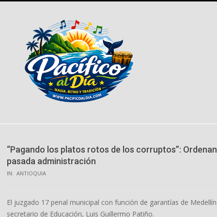
Skip
to
content
“Pagando los platos rotos de los corruptos”: Ordenan 
pasada administración
IN:
ANTIOQUIA
El juzgado 17 penal municipal con función de garantías de Medellí
secretario de Educación, Luis Guillermo Patiño.