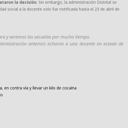
ataron la decisión
. Sin embargo, la administración Distrital se
ad social a la docente solo fue notificada hasta el 23 de abril de
ara y veremos las secuelas por mucho tiempo.
dministración anterior) echaron a una docente en estado de
 en contra vía y llevar un kilo de cocaína
ro