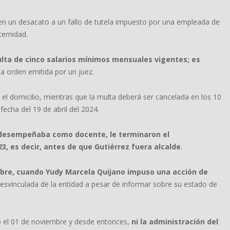
ó en un desacato a un fallo de tutela impuesto por una empleada de
ternidad.
lta de cinco salarios mínimos mensuales vigentes; es
a orden emitida por un juez.
el domicilio, mientras que la multa deberá ser cancelada en los 10
fecha del 19 de abril del 2024.
e desempeñaba como docente, le terminaron el
, es decir, antes de que Gutiérrez fuera alcalde
.
mbre, cuando Yudy Marcela Quijano impuso una acción de
desvinculada de la entidad a pesar de informar sobre su estado de
o el 01 de noviembre y desde entonces,
ni la administración del