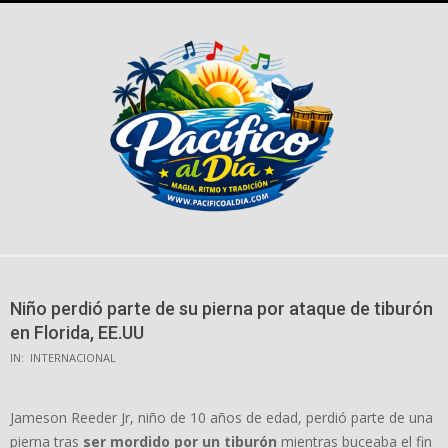
Skip
to
content
Niño perdió parte de su pierna por ataque de tiburón
en Florida, EE.UU
IN:
INTERNACIONAL
Jameson Reeder Jr, niño de 10 años de edad, perdió parte de una
pierna tras
ser mordido por un tiburón
mientras buceaba el fin