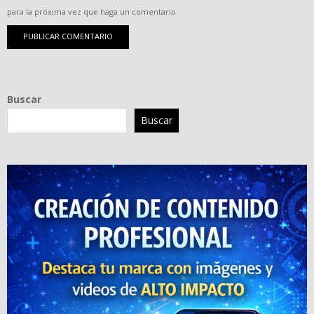
para la próxima vez que haga un comentario.
Buscar
Buscar