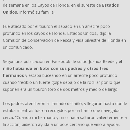
de semana en los Cayos de Florida, en el sureste de
Estados
Unidos
, informó su familia.
Fue atacado por el tiburón el sábado en un arrecife poco
profundo en los cayos de Florida, Estados Unidos., dijo la
Comisión de Conservación de Pesca y Vida Silvestre de Florida en
un comunicado.
Según una publicación en Facebook de su tío Joshua Reeder,
el
niño había ido en bote con sus padres y otros tres
hermanos
y estaba buceando en un arrecife poco profundo
cuando “recibió un fuerte golpe debajo de la rodilla” por lo que
suponen era un tiburón toro de dos metros y medio de largo.
Los padres atendieron al llamado del niño, y llegaron hasta donde
estaba mientras fueron recogidos por un barco que navegaba
cerca: “Cuando mi hermano y mi cuñada saltaron valientemente a
la acción, pidieron ayuda a un bote cercano que vino a ayudar.