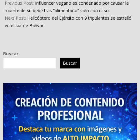
04-
Previous Post:
Influencer vegano es condenado por causar la
29
muerte de su bebé tras “alimentarlo” solo con el sol
Next Post:
Helicóptero del Ejército con 9 tripulantes se estrelló
en el sur de Bolívar
Buscar
Buscar