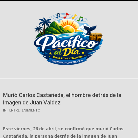
Skip
to
content
Murió Carlos Castañeda, el hombre detrás de la
imagen de Juan Valdez
IN:
ENTRETENIMIENTO
Este viernes, 26 de abril, se confirmó que murió Carlos
Castañeda, la persona detrás de la imagen de Juan