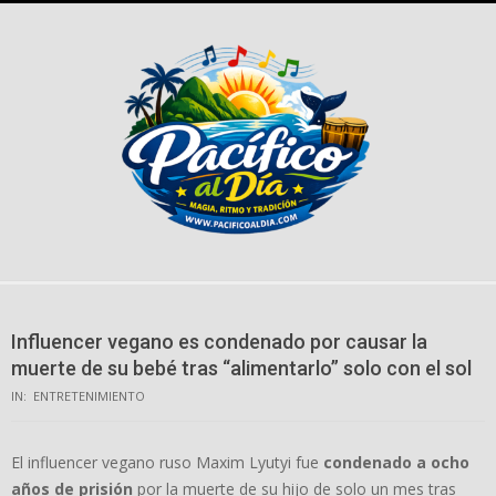
Skip
to
content
Influencer vegano es condenado por causar la
muerte de su bebé tras “alimentarlo” solo con el sol
IN:
ENTRETENIMIENTO
El influencer vegano ruso Maxim Lyutyi fue
condenado a ocho
años de prisión
por la muerte de su hijo de solo un mes tras