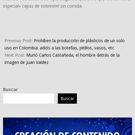
especial» capaz de sobrevivir sin comida.
2024-
04-
Previous Post:
Prohíben la producción de plásticos de un solo
27
uso en Colombia: adiós a las botellas, pitillos, vasos, etc
Next Post:
Murió Carlos Castañeda, el hombre detrás de la
imagen de Juan Valdez
Buscar
Buscar