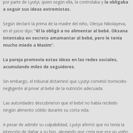
por parte de Lyutyi, quien según ella, la controlaba y
la obligaba
a seguir sus ideas extremistas.
Según declaró la prima de la madre del niño, Olesya Nikolayeva,
en el juicio dijo
: “él la obligó a no alimentar al bebé. Oksana
intentaba en secreto amamantar al bebé, pero le tenía
mucho miedo a Maxim”.
La pareja promovía estas ideas en las redes sociales,
acumulando miles de seguidores.
Sin embargo, el tribunal dictaminó que Lyutyi cometió homicidio
negligente al privar al bebé de la nutrición adecuada.
Las autoridades descubrieron que el bebé no había recibido
ningún alimento sólido durante su corta vida.
A pesar de admitir su culpabilidad, Lyutyi afirmó que no tenía la
intención de dañar a su hijo, alegando que creía que era un «niño