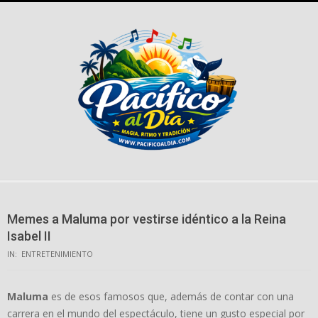
Skip
to
content
Memes a Maluma por vestirse idéntico a la Reina
Isabel II
IN:
ENTRETENIMIENTO
Maluma
es de esos famosos que, además de contar con una
carrera en el mundo del espectáculo, tiene un gusto especial por