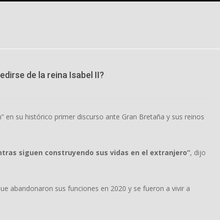
irse de la reina Isabel II?
 en su histórico primer discurso ante Gran Bretaña y sus reinos
ras siguen construyendo sus vidas en el extranjero”
, dijo
ue abandonaron sus funciones en 2020 y se fueron a vivir a