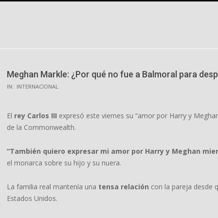
Skip
to
content
Meghan Markle: ¿Por qué no fue a Balmoral para desped
IN:
INTERNACIONAL
El
rey Carlos III
expresó este viernes su “amor por Harry y Meghan”
de la Commonwealth.
“También quiero expresar mi amor por Harry y Meghan mient
el monarca sobre su hijo y su nuera.
La familia real mantenía una
tensa relación
con la pareja desde q
Estados Unidos.