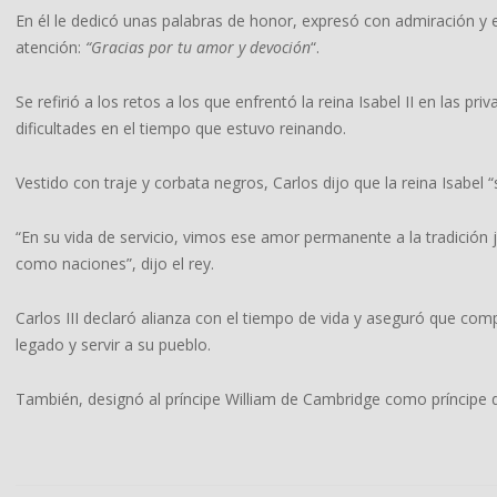
En él le dedicó unas palabras de honor, expresó con admiración y e
atención:
“Gracias por tu amor y devoción
“.
Se refirió a los retos a los que enfrentó la reina Isabel II en las p
dificultades en el tiempo que estuvo reinando.
Vestido con traje y corbata negros, Carlos dijo que la reina Isabel “s
“En su vida de servicio, vimos ese amor permanente a la tradición
como naciones”, dijo el rey.
Carlos III declaró alianza con el tiempo de vida y aseguró que compar
legado y servir a su pueblo.
También, designó al príncipe William de Cambridge como príncipe d