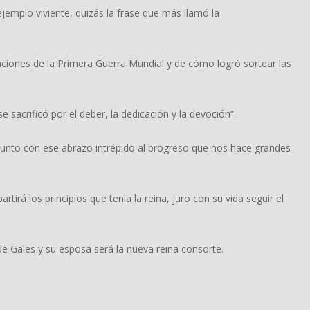
jemplo viviente, quizás la frase que más llamó la
rivaciones de la Primera Guerra Mundial y de cómo logró sortear las
e sacrificó por el deber, la dedicación y la devoción”.
 junto con ese abrazo intrépido al progreso que nos hace grandes
tirá los principios que tenia la reina, juro con su vida seguir el
e Gales y su esposa será la nueva reina consorte.