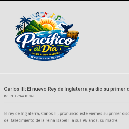
Skip
to
content
Carlos III: El nuevo Rey de Inglaterra ya dio su primer 
IN:
INTERNACIONAL
El rey de Inglaterra, Carlos III, pronunció este viernes su primer 
del fallecimiento de la reina Isabel II a sus 96 años, su madre.