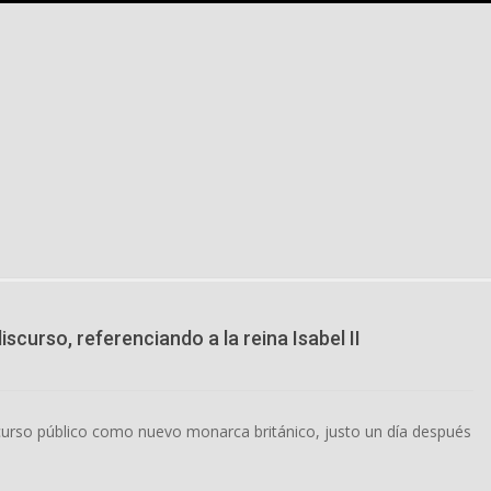
discurso, referenciando a la reina Isabel II
discurso público como nuevo monarca británico, justo un día después