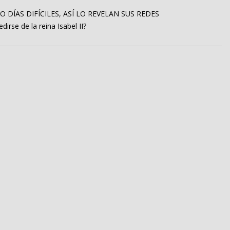
DÍAS DIFÍCILES, ASÍ LO REVELAN SUS REDES
rse de la reina Isabel II?