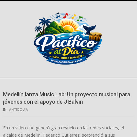
Skip
to
content
Medellín lanza Music Lab: Un proyecto musical para
jóvenes con el apoyo de J Balvin
IN:
ANTIOQUIA
En un video que generó gran revuelo en las redes sociales, el
alcalde de Medellín, Federico Gutiérrez, sorprendió a sus