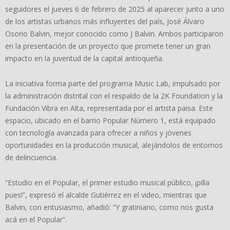
seguidores el jueves 6 de febrero de 2025 al aparecer junto a uno
de los artistas urbanos más influyentes del país, José Álvaro
Osorio Balvin, mejor conocido como J Balvin. Ambos participaron
en la presentación de un proyecto que promete tener un gran
impacto en la juventud de la capital antioqueña.
La iniciativa forma parte del programa Music Lab, impulsado por
la administración distrital con el respaldo de la 2K Foundation y la
Fundación Vibra en Alta, representada por el artista paisa. Este
espacio, ubicado en el barrio Popular Número 1, está equipado
con tecnología avanzada para ofrecer a niños y jóvenes
oportunidades en la producción musical, alejándolos de entornos
de delincuencia.
“Estudio en el Popular, el primer estudio musical público, ¡pilla
pues!”, expresó el alcalde Gutiérrez en el video, mientras que
Balvin, con entusiasmo, añadió: “Y gratiniano, como nos gusta
acá en el Popular”.