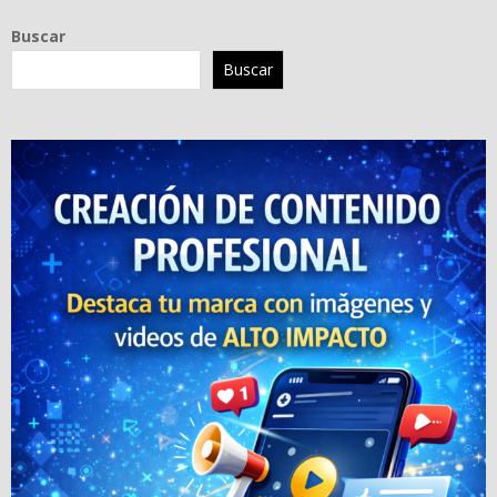
Buscar
Buscar