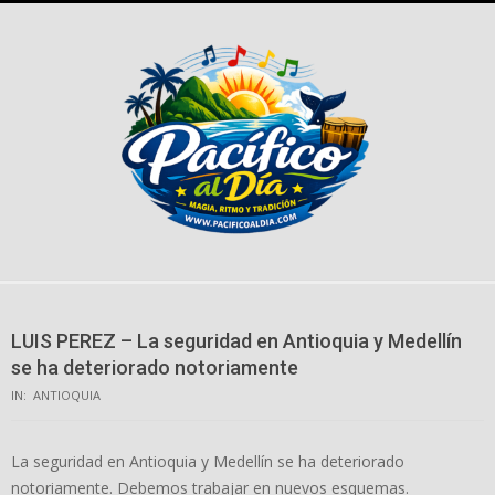
Skip
to
content
LUIS PEREZ – La seguridad en Antioquia y Medellín
se ha deteriorado notoriamente
IN:
ANTIOQUIA
La seguridad en Antioquia y Medellín se ha deteriorado
notoriamente. Debemos trabajar en nuevos esquemas.