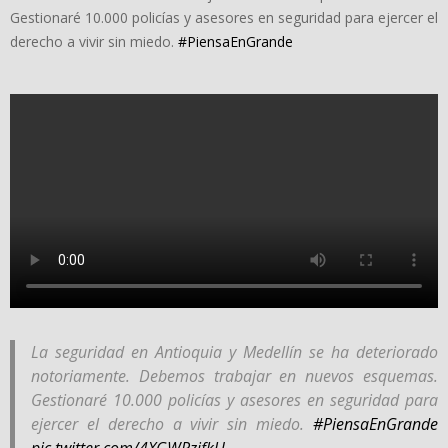
Gestionaré 10.000 policías y asesores en seguridad para ejercer el
derecho a vivir sin miedo.
#PiensaEnGrande
La seguridad en Antioquia y Medellín se ha deteriorado
notoriamente. Debemos trabajar en nuevos esquemas.
Gestionaré 10.000 policías y asesores en seguridad para
ejercer el derecho a vivir sin miedo.
#PiensaEnGrande