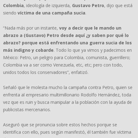
Colombia
, ideología de izquierda,
Gustavo Petro
, dijo que está
siendo
víctima de una campaña sucia
.
“Nada más por un instante,
voy a decir que le mando un
abrazo a (Gustavo) Petro
desde aquí ¿y saben por qué lo
abrazo? porque está enfrentando una guerra sucia de los
más indigno y cobarde
. Todo lo que ya vimos y padecimos en
México: Petro, un peligro para Colombia, comunista, guerrillero;
Colombia va a ser como Venezuela, etc, etc; pero con todo,
unidos todos los conservadores”, enfatizó.
Señaló que le molesta mucho la campaña contra Petro, quien se
enfrenta al empresario multimillonario Rodolfo Hernández, toda
vez que es ruin y busca manipular a la población con la ayuda de
publicistas mercenarios.
Aseguró que se pronuncia sobre estos hechos porque se
identifica con ello, pues según manifestó, él también fue víctima