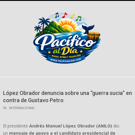
Skip
to
content
López Obrador denuncia sobre una “guerra sucia” en
contra de Gustavo Petro
IN:
INTERNACIONAL
El presidente
Andrés Manuel López Obrador (AMLO)
dio
un
mensaje de apoyo a el candidato presidencial de