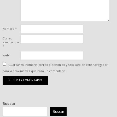
Nombre
*
Correo
electrónico
*
Web
Guardar mi nombre, correo electrónico y sitio web en este navegador
para la próxima vez que haga un comentario.
Buscar
Buscar