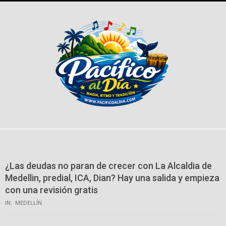
Skip
to
content
¿Las deudas no paran de crecer con La Alcaldia de
Medellin, predial, ICA, Dian? Hay una salida y empieza
con una revisión gratis
IN:
MEDELLÍN