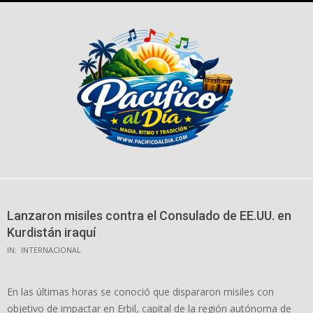
Skip
to
content
Lanzaron misiles contra el Consulado de EE.UU. en
Kurdistán iraquí
IN:
INTERNACIONAL
En las últimas horas se conoció que dispararon misiles con
objetivo de impactar en Erbil, capital de la región autónoma de