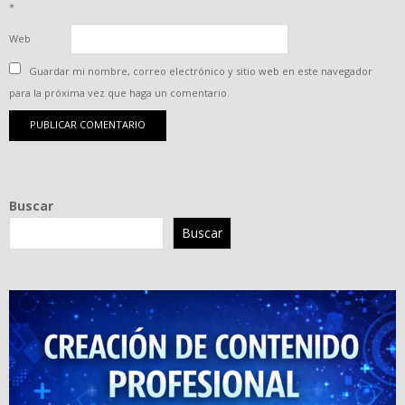
*
Web
Guardar mi nombre, correo electrónico y sitio web en este navegador
para la próxima vez que haga un comentario.
Buscar
Buscar