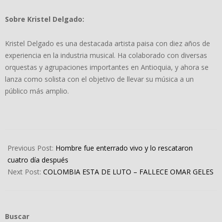
Sobre Kristel Delgado:
Kristel Delgado es una destacada artista paisa con diez años de
experiencia en la industria musical. Ha colaborado con diversas
orquestas y agrupaciones importantes en Antioquia, y ahora se
lanza como solista con el objetivo de llevar su música a un
público más amplio.
2024-
05-
Previous Post:
Hombre fue enterrado vivo y lo rescataron
21
cuatro día después
Next Post:
COLOMBIA ESTA DE LUTO – FALLECE OMAR GELES
Buscar