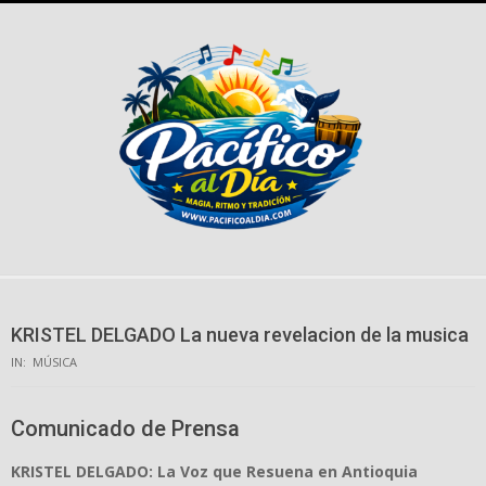
Skip
to
content
KRISTEL DELGADO La nueva revelacion de la musica
IN:
MÚSICA
Comunicado de Prensa
KRISTEL DELGADO: La Voz que Resuena en Antioquia