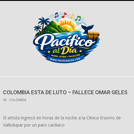
Skip
to
content
COLOMBIA ESTA DE LUTO – FALLECE OMAR GELES
IN:
COLOMBIA
El artista ingresó en horas de la noche a la Clínica Erasmo de
Valledupar por un paro cardiaco