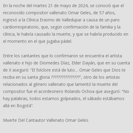
En la noche del martes 21 de mayo de 2024, se conoció que el
reconocido compositor vallenato Omar Geles, de 57 años,
ingresó a la Clínica Erasmo de Valledupar a causa de un paro
cardiorrespiratorio, que, según confirmación de la familia y la
clínica, le habría causado la muerte, y que se habría producido en
el momento en el que jugaba pádel.
Entre los cantantes que lo confirmaron se encuentra el artista
vallenato e hijo de Diomedes Díaz, Elder Dayán, que en su cuenta
de X aseguró: “El folclore está de luto… Omar Geles que Dios te
reciba en su santa gloria ????????????????”, otro de los artistas
relacionados al género vallenato que lamentó la muerte del
compositor fue el acordeonero Rolando Ochoa que aseguró: “No
hay palabras, todos estamos golpeados, el sábado estábamos
allá en Bogotá”.
Muerte Del Cantautor Vallenato Omar Geles.