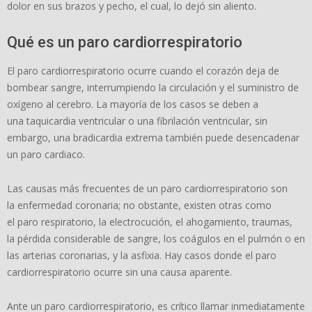
dolor en sus brazos y pecho, el cual, lo dejó sin aliento.
Qué es un paro cardiorrespiratorio
El paro cardiorrespiratorio ocurre cuando el corazón deja de
bombear sangre, interrumpiendo la circulación y el suministro de
oxígeno al cerebro. La mayoría de los casos se deben a
una taquicardia ventricular o una fibrilación ventricular, sin
embargo, una bradicardia extrema también puede desencadenar
un paro cardiaco.
Las causas más frecuentes de un paro cardiorrespiratorio son
la enfermedad coronaria; no obstante, existen otras como
el paro respiratorio, la electrocución, el ahogamiento, traumas,
la pérdida considerable de sangre, los coágulos en el pulmón o en
las arterias coronarias, y la asfixia. Hay casos donde el paro
cardiorrespiratorio ocurre sin una causa aparente.
Ante un paro cardiorrespiratorio, es crítico llamar inmediatamente