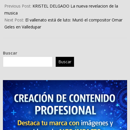
05-
Previous Post:
KRISTEL DELGADO La nueva revelacion de la
21
musica
Next Post:
El vallenato está de luto: Murió el compositor Omar
Geles en Valledupar
Buscar
Buscar