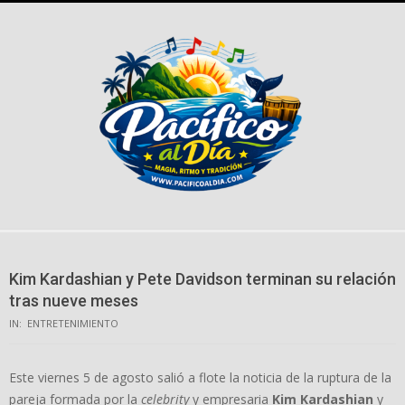
Skip
to
content
Kim Kardashian y Pete Davidson terminan su relación
tras nueve meses
IN:
ENTRETENIMIENTO
Este viernes 5 de agosto salió a flote la noticia de la ruptura de la
pareja formada por la
celebrity
y empresaria
Kim Kardashian
y