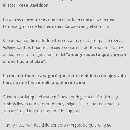
el actor
Pete Davidson
.
Esto, tras nueve meses que ha durado la relación de la más
famosa (y rica) de las hermanas Kardashian y el cómico.
Según han confirmado fuentes cercanas de la pareja a la revista
E!News
, ambos habrían decidido separarse de forma amistosa y
quedar como amigos a pesar del
“amor y respeto que sienten
el uno hacia el otro”
.
La misma fuente aseguró que esta se debió a un ajustado
horario que les complicaba encontrarse.
Cabe recordar que él vive en Nueva York y ella en California y
ambos llevan unos horarios muy exigentes lo que ha supuesto
una dificultad que no han podido superar.
“Kim y Pete han decidido ser solo amigos. Se quieren y se