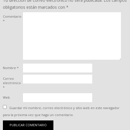
Tu dirección de correo electrónico no será publicada.
Los campos
obligatorios están marcados con
*
Comentario
*
Nombre
*
Correo
electrónico
*
Web
Guardar mi nombre, correo electrónico y sitio web en este navegador
para la próxima vez que haga un comentario.