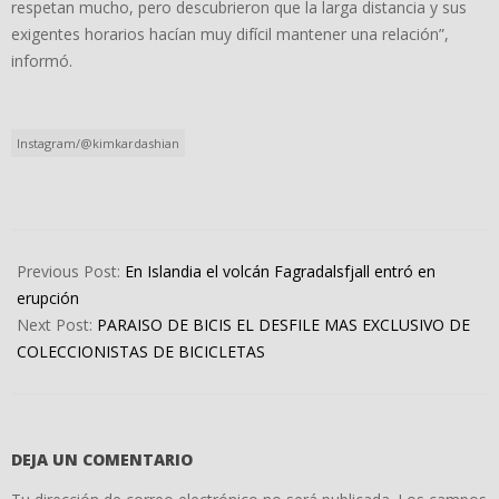
respetan mucho, pero descubrieron que la larga distancia y sus
exigentes horarios hacían muy difícil mantener una relación”,
informó.
Instagram/@kimkardashian
2022-
08-
Previous Post:
En Islandia el volcán Fagradalsfjall entró en
06
erupción
Next Post:
PARAISO DE BICIS EL DESFILE MAS EXCLUSIVO DE
COLECCIONISTAS DE BICICLETAS
DEJA UN COMENTARIO