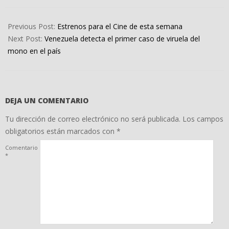
2022-
06-
Previous Post:
Estrenos para el Cine de esta semana
10
Next Post:
Venezuela detecta el primer caso de viruela del
mono en el país
DEJA UN COMENTARIO
Tu dirección de correo electrónico no será publicada.
Los campos
obligatorios están marcados con
*
Comentario
*