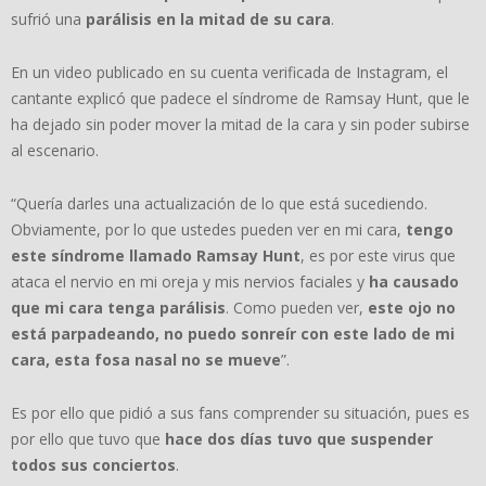
sufrió una
parálisis en la mitad de su cara
.
En un video publicado en su cuenta verificada de Instagram, el
cantante explicó que padece el síndrome de Ramsay Hunt, que le
ha dejado sin poder mover la mitad de la cara y sin poder subirse
al escenario.
“Quería darles una actualización de lo que está sucediendo.
Obviamente, por lo que ustedes pueden ver en mi cara,
tengo
este síndrome llamado Ramsay Hunt
, es por este virus que
ataca el nervio en mi oreja y mis nervios faciales y
ha causado
que mi cara tenga parálisis
. Como pueden ver,
este ojo no
está parpadeando, no puedo sonreír con este lado de mi
cara, esta fosa nasal no se mueve
”.
Es por ello que pidió a sus fans comprender su situación, pues es
por ello que tuvo que
hace dos días tuvo que suspender
todos sus conciertos
.