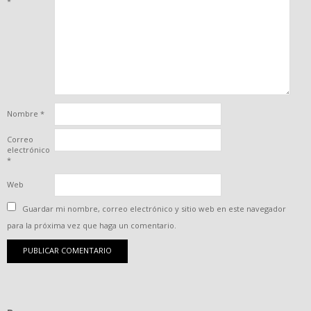
*
Nombre
*
Correo
electrónico
*
Web
Guardar mi nombre, correo electrónico y sitio web en este navegador
para la próxima vez que haga un comentario.