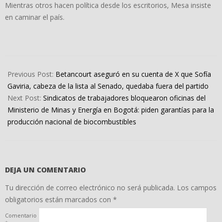
Mientras otros hacen política desde los escritorios, Mesa insiste
en caminar el país.
2026-
02-
Previous Post:
Betancourt aseguró en su cuenta de X que Sofía
16
Gaviria, cabeza de la lista al Senado, quedaba fuera del partido
Next Post:
Sindicatos de trabajadores bloquearon oficinas del
Ministerio de Minas y Energía en Bogotá: piden garantías para la
producción nacional de biocombustibles
DEJA UN COMENTARIO
Tu dirección de correo electrónico no será publicada.
Los campos
obligatorios están marcados con
*
Comentario