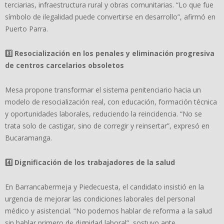
terciarias, infraestructura rural y obras comunitarias. “Lo que fue
símbolo de ilegalidad puede convertirse en desarrollo”, afirmó en
Puerto Parra.
3️
Resocialización en los penales y eliminación progresiva
de centros carcelarios obsoletos
Mesa propone transformar el sistema penitenciario hacia un
modelo de resocialización real, con educación, formación técnica
y oportunidades laborales, reduciendo la reincidencia. “No se
trata solo de castigar, sino de corregir y reinsertar”, expresó en
Bucaramanga.
4️
Dignificación de los trabajadores de la salud
En Barrancabermeja y Piedecuesta, el candidato insistió en la
urgencia de mejorar las condiciones laborales del personal
médico y asistencial. “No podemos hablar de reforma a la salud
sin hablar primero de dignidad laboral”, sostuvo ante