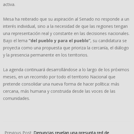
activa.
Mesa ha reiterado que su aspiración al Senado no responde a un
interés individual, sino a la necesidad de que las regiones tengan
una representación real y constante en las decisiones nacionales.
Bajo el lema
“del pueblo y para el pueblo”
, su candidatura se
proyecta como una propuesta que prioriza la cercanía, el diálogo
y la presencia permanente en los territorios.
La agenda continuará desarrollándose a lo largo de los próximos
meses, en un recorrido por todo el territorio Nacional que
pretende consolidar una nueva forma de hacer política: más
cercana, más humana y construida desde las voces de las
comunidades.
2026-
01-
Previous Post:
Denuncias revelan una presunta red de